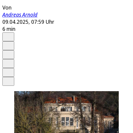
Von
Andreas Arnold
09.04.2025, 07:59 Uhr
6 min
Auf Google bevorzugen
Anhören
Schrift
Merken
Drucken
Teilen