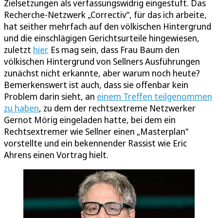
Zielsetzungen als verfassungswidrig eingestuft. Das
Recherche-Netzwerk „Correctiv“, für das ich arbeite,
hat seither mehrfach auf den völkischen Hintergrund
und die einschlägigen Gerichtsurteile hingewiesen,
zuletzt
hier.
Es mag sein, dass Frau Baum den
völkischen Hintergrund von Sellners Ausführungen
zunächst nicht erkannte, aber warum noch heute?
Bemerkenswert ist auch, dass sie offenbar kein
Problem darin sieht, an
einem Treffen teilgenommen
zu haben
, zu dem der rechtsextreme Netzwerker
Gernot Mörig eingeladen hatte, bei dem ein
Rechtsextremer wie Sellner einen „Masterplan“
vorstellte und ein bekennender Rassist wie Eric
Ahrens einen Vortrag hielt.