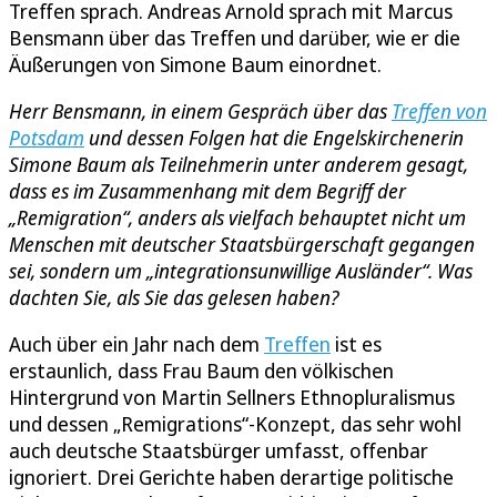
Treffen sprach. Andreas Arnold sprach mit Marcus
Bensmann über das Treffen und darüber, wie er die
Äußerungen von Simone Baum einordnet.
Herr Bensmann, in einem Gespräch über das
Treffen von
Potsdam
und dessen Folgen hat die Engelskirchenerin
Simone Baum als Teilnehmerin unter anderem gesagt,
dass es im Zusammenhang mit dem Begriff der
„Remigration“, anders als vielfach behauptet nicht um
Menschen mit deutscher Staatsbürgerschaft gegangen
sei, sondern um „integrationsunwillige Ausländer“. Was
dachten Sie, als Sie das gelesen haben?
Auch über ein Jahr nach dem
Treffen
ist es
erstaunlich, dass Frau Baum den völkischen
Hintergrund von Martin Sellners Ethnopluralismus
und dessen „Remigrations“-Konzept, das sehr wohl
auch deutsche Staatsbürger umfasst, offenbar
ignoriert. Drei Gerichte haben derartige politische