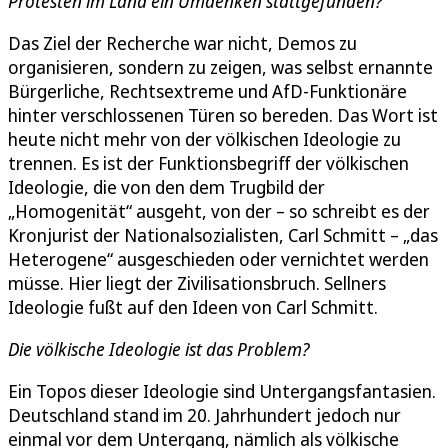
Protesten im Land ein Umdenken stattgefunden?
Das Ziel der Recherche war nicht, Demos zu
organisieren, sondern zu zeigen, was selbst ernannte
Bürgerliche, Rechtsextreme und AfD-Funktionäre
hinter verschlossenen Türen so bereden. Das Wort ist
heute nicht mehr von der völkischen Ideologie zu
trennen. Es ist der Funktionsbegriff der völkischen
Ideologie, die von den dem Trugbild der
„Homogenität“ ausgeht, von der – so schreibt es der
Kronjurist der Nationalsozialisten, Carl Schmitt – „das
Heterogene“ ausgeschieden oder vernichtet werden
müsse. Hier liegt der Zivilisationsbruch. Sellners
Ideologie fußt auf den Ideen von Carl Schmitt.
Die völkische Ideologie ist das Problem?
Ein Topos dieser Ideologie sind Untergangsfantasien.
Deutschland stand im 20. Jahrhundert jedoch nur
einmal vor dem Untergang, nämlich als völkische