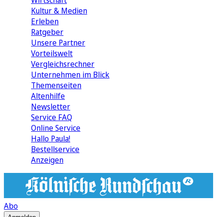
Wirtschaft
Kultur & Medien
Erleben
Ratgeber
Unsere Partner
Vorteilswelt
Vergleichsrechner
Unternehmen im Blick
Themenseiten
Altenhilfe
Newsletter
Service FAQ
Online Service
Hallo Paula!
Bestellservice
Anzeigen
Abo