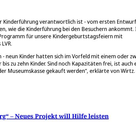
er Kinderführung verantwortlich ist - vom ersten Entwurf
ten, wie die Kinderführung bei den Besuchern ankommt. 
s Programm für unsere Kindergeburtstagsfeiern mit
 LVR.
n - neun Kinder hatten sich im Vorfeld mit einem oder zw
bis zu zehn Kinder. Sind noch Kapazitäten frei, ist auch 
der Museumskasse gekauft werden“, erklärte von Wirtz.
“ – Neues Projekt will Hilfe leisten