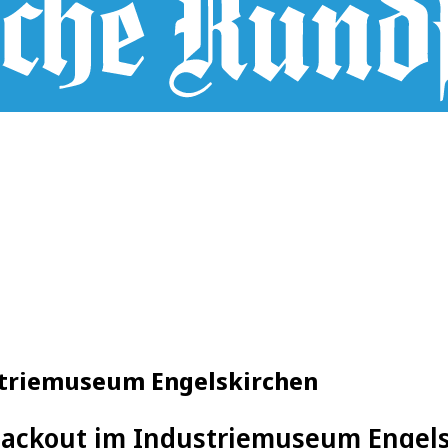
striemuseum Engelskirchen
Blackout im Industriemuseum Engel