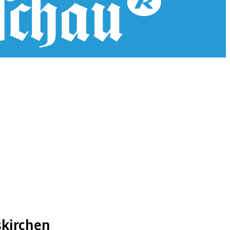
skirchen