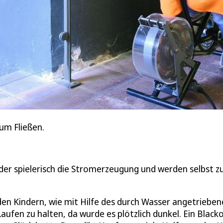
um Fließen.
er spielerisch die Stromerzeugung und werden selbst z
den Kindern, wie mit Hilfe des durch Wasser angetriebe
ufen zu halten, da wurde es plötzlich dunkel. Ein Black