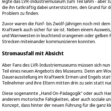
legte das LVR-Industriemuseum zum Teil lahm - aber z
die ihn tatkräftig dabei unterstützten, den Grund für 
Problem zu finden.
Zuvor waren die Fünf- bis Zwölf-Jährigen noch mit de
Kraftwerk auch sicher für sie ist. Neben einem Ausweis,
und Warnwesten in leuchtend orangenen oder gelben Fa
Strecken miteinander kommunizieren konnten.
Stromausfall mit Absicht
Aber Fans des LVR-Industriemuseums müssen sich nun 
Teil eines neuen Angebots des Museums. Denn am Woch
Dauerausstellung im Kraftwerk Ermen und Engels statt
Teilnehmer und ihre Eltern mitten drin zu sein statt n
Diese sogenannte „Hand On-Pädagogik“ oder auch Hand
anderem motorische Fähigkeiten, aber auch soziale und
Konzept, dass hinter der neuen Führung für die ganz k