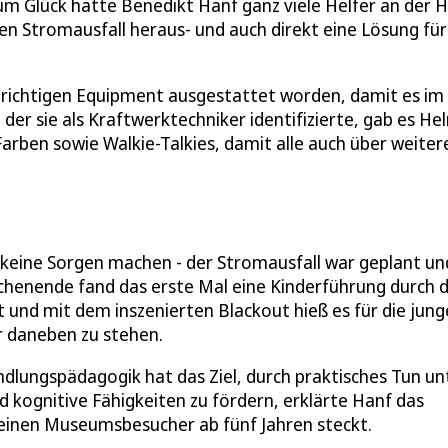
um Glück hatte Benedikt Hanf ganz viele Helfer an der 
den Stromausfall heraus- und auch direkt eine Lösung für
m richtigen Equipment ausgestattet worden, damit es im
 der sie als Kraftwerktechniker identifizierte, gab es H
rben sowie Walkie-Talkies, damit alle auch über weiter
keine Sorgen machen - der Stromausfall war geplant un
enende fand das erste Mal eine Kinderführung durch d
 und mit dem inszenierten Blackout hieß es für die jun
ur daneben zu stehen.
lungspädagogik hat das Ziel, durch praktisches Tun un
 kognitive Fähigkeiten zu fördern, erklärte Hanf das
leinen Museumsbesucher ab fünf Jahren steckt.