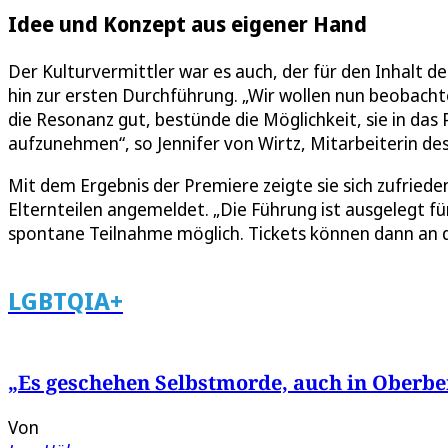
Idee und Konzept aus eigener Hand
Der Kulturvermittler war es auch, der für den Inhalt d
hin zur ersten Durchführung. „Wir wollen nun beobach
die Resonanz gut, bestünde die Möglichkeit, sie in da
aufzunehmen“, so Jennifer von Wirtz, Mitarbeiterin des
Mit dem Ergebnis der Premiere zeigte sie sich zufriede
Elternteilen angemeldet. „Die Führung ist ausgelegt für 
spontane Teilnahme möglich. Tickets können dann an 
LGBTQIA+
„Es geschehen Selbstmorde, auch in Oberberg
Von