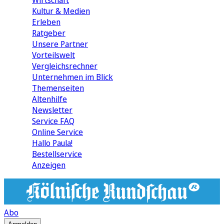
Wirtschaft
Kultur & Medien
Erleben
Ratgeber
Unsere Partner
Vorteilswelt
Vergleichsrechner
Unternehmen im Blick
Themenseiten
Altenhilfe
Newsletter
Service FAQ
Online Service
Hallo Paula!
Bestellservice
Anzeigen
Abo