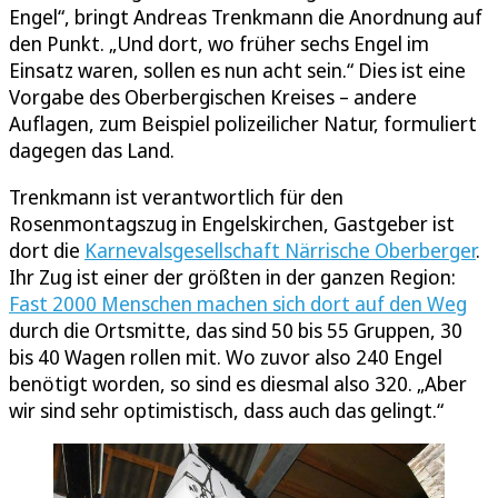
Engel“, bringt Andreas Trenkmann die Anordnung auf
den Punkt. „Und dort, wo früher sechs Engel im
Einsatz waren, sollen es nun acht sein.“ Dies ist eine
Vorgabe des Oberbergischen Kreises – andere
Auflagen, zum Beispiel polizeilicher Natur, formuliert
dagegen das Land.
Trenkmann ist verantwortlich für den
Rosenmontagszug in Engelskirchen, Gastgeber ist
dort die
Karnevalsgesellschaft Närrische Oberberger
.
Ihr Zug ist einer der größten in der ganzen Region:
Fast 2000 Menschen machen sich dort auf den Weg
durch die Ortsmitte, das sind 50 bis 55 Gruppen, 30
bis 40 Wagen rollen mit. Wo zuvor also 240 Engel
benötigt worden, so sind es diesmal also 320. „Aber
wir sind sehr optimistisch, dass auch das gelingt.“