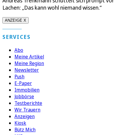
Andreas Trenkmann schüttelt sich prompt vor
Lachen: „Das kann wohl niemand wissen.“
ANZEIGE X
SERVICES
Abo
Meine Artikel
Meine Region
Newsletter
Push
E-Paper
Immobilien
Jobbörse
Testberichte
Wir Trauern
Anzeigen
Kiosk
Bütz Mich