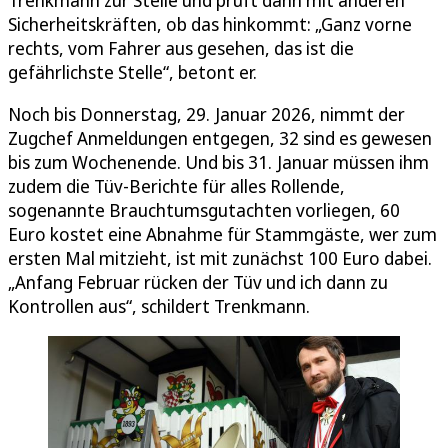
Trenkmann zur Stelle und prüft dann mit anderen
Sicherheitskräften, ob das hinkommt: „Ganz vorne
rechts, vom Fahrer aus gesehen, das ist die
gefährlichste Stelle“, betont er.
Noch bis Donnerstag, 29. Januar 2026, nimmt der
Zugchef Anmeldungen entgegen, 32 sind es gewesen
bis zum Wochenende. Und bis 31. Januar müssen ihm
zudem die Tüv-Berichte für alles Rollende,
sogenannte Brauchtumsgutachten vorliegen, 60
Euro kostet eine Abnahme für Stammgäste, wer zum
ersten Mal mitzieht, ist mit zunächst 100 Euro dabei.
„Anfang Februar rücken der Tüv und ich dann zu
Kontrollen aus“, schildert Trenkmann.