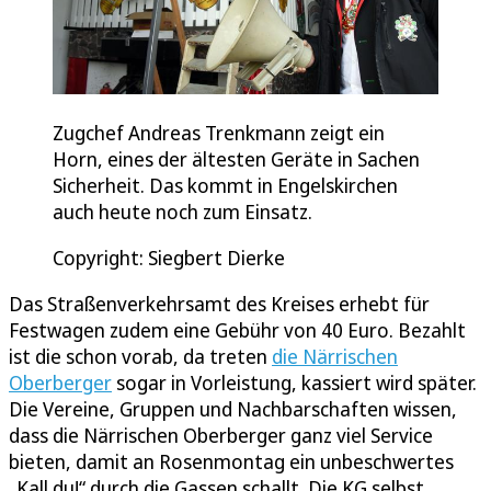
Zugchef Andreas Trenkmann zeigt ein
Horn, eines der ältesten Geräte in Sachen
Sicherheit. Das kommt in Engelskirchen
auch heute noch zum Einsatz.
Copyright: Siegbert Dierke
Das Straßenverkehrsamt des Kreises erhebt für
Festwagen zudem eine Gebühr von 40 Euro. Bezahlt
ist die schon vorab, da treten
die Närrischen
Oberberger
sogar in Vorleistung, kassiert wird später.
Die Vereine, Gruppen und Nachbarschaften wissen,
dass die Närrischen Oberberger ganz viel Service
bieten, damit an Rosenmontag ein unbeschwertes
„Kall du!“ durch die Gassen schallt. Die KG selbst