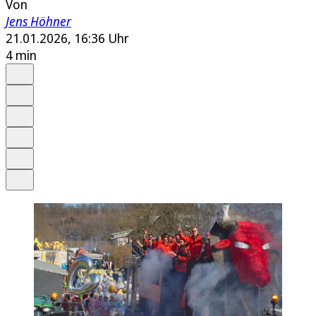
Von
Jens Höhner
21.01.2026, 16:36 Uhr
4 min
Auf Google bevorzugen
Anhören
Schrift
Merken
Drucken
Teilen