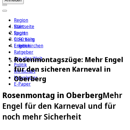
Anmelden
Region
Köln
Startseite
Sport
Region
1. FC Köln
Oberberg
Erleben
Engelskirchen
Ratgeber
Rosenmontagszüge: Mehr Engel
Aus aller Welt
Politik
für den sicheren Karneval in
Wirtschaft
Oberberg
Newsletter
E-Paper
Rosenmontag in Oberberg
Mehr
Engel für den Karneval und für
noch mehr Sicherheit