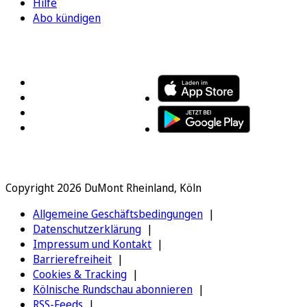
Hilfe
Abo kündigen
FOLGEN SIE UNS
ENTDECKEN SIE UNSERE APP
Copyright 2026 DuMont Rheinland, Köln
Allgemeine Geschäftsbedingungen
Datenschutzerklärung
Impressum und Kontakt
Barrierefreiheit
Cookies & Tracking
Kölnische Rundschau abonnieren
RSS-Feeds