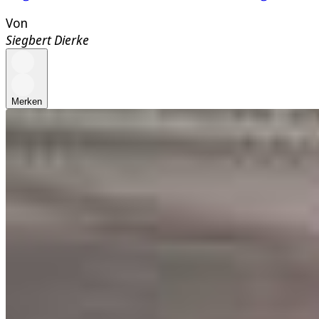
Von
Siegbert Dierke
Merken