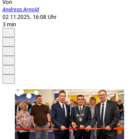
Von
Andreas Arnold
02.11.2025, 16:08 Uhr
3 min
Auf Google bevorzugen
Anhören
Schrift
Merken
Drucken
Teilen