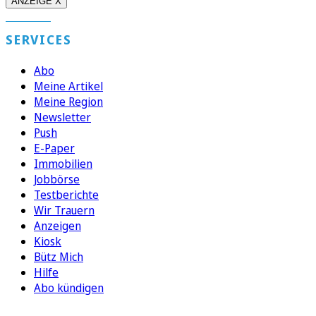
ANZEIGE X
SERVICES
Abo
Meine Artikel
Meine Region
Newsletter
Push
E-Paper
Immobilien
Jobbörse
Testberichte
Wir Trauern
Anzeigen
Kiosk
Bütz Mich
Hilfe
Abo kündigen