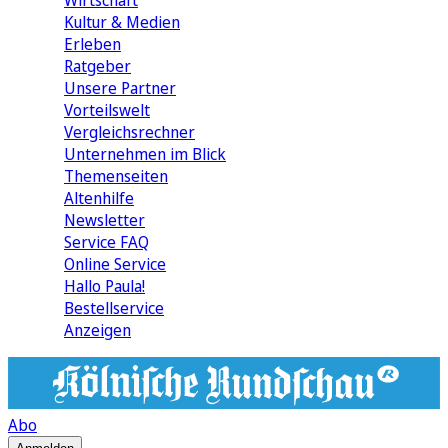
Wirtschaft
Kultur & Medien
Erleben
Ratgeber
Unsere Partner
Vorteilswelt
Vergleichsrechner
Unternehmen im Blick
Themenseiten
Altenhilfe
Newsletter
Service FAQ
Online Service
Hallo Paula!
Bestellservice
Anzeigen
Abo