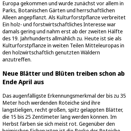
Europa gekommen und wurde zunächst vor allem in
Parks, Botanischen Gärten und herrschaftlichen
Alleen angepflanzt. Als Kulturforstpflanze verbreitet
Ein holz- und forstwirtschaftliches Interesse war
damals gering und nahm erst ab der zweiten Hälfte
des 19. Jahrhunderts allmählich zu. Heute ist sie als
Kulturforstpflanze in weiten Teilen Mitteleuropas in
den holzwirtschaftlich genutzten Wäldern
anzutreffen.
Neue Blätter und Blüten treiben schon ab
Ende April aus
Das augenfälligste Erkennungsmerkmal der bis zu 35
Meter hoch werdenden Roteiche sind ihre
langstieligen, recht großen, spitz gelappten Blätter,
die 15 bis 25 Zentimeter lang werden können. Im
Herbst färben sie sich meist rot. Gegenüber den
heimischen Eichenarten ist die Borke der Roteiche