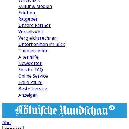
Wirtschaft
Kultur & Medien
Erleben
Ratgeber
Unsere Partner
Vorteilswelt
Vergleichsrechner
Unternehmen im Blick
Themenseiten
Altenhilfe
Newsletter
Service FAQ
Online Service
Hallo Paula!
Bestellservice
Anzeigen
Abo