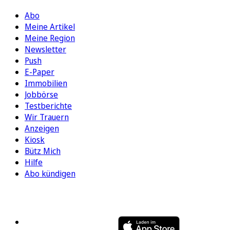
Abo
Meine Artikel
Meine Region
Newsletter
Push
E-Paper
Immobilien
Jobbörse
Testberichte
Wir Trauern
Anzeigen
Kiosk
Bütz Mich
Hilfe
Abo kündigen
FOLGEN SIE UNS
ENTDECKEN SIE UNSERE APP