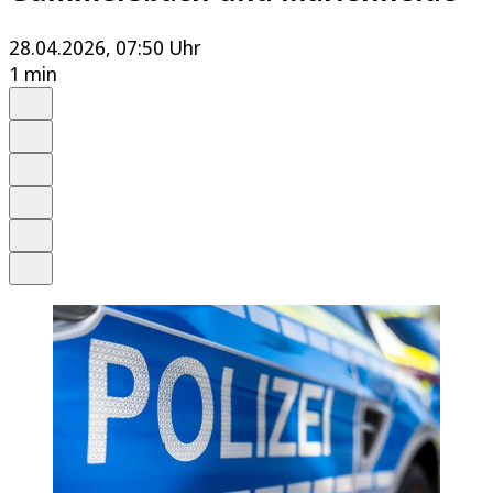
28.04.2026, 07:50 Uhr
1 min
Auf Google bevorzugen
Anhören
Schrift
Merken
Drucken
Teilen