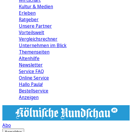
Wirtschaft
Kultur & Medien
Erleben
Ratgeber
Unsere Partner
Vorteilswelt
Vergleichsrechner
Unternehmen im Blick
Themenseiten
Altenhilfe
Newsletter
Service FAQ
Online Service
Hallo Paula!
Bestellservice
Anzeigen
Abo