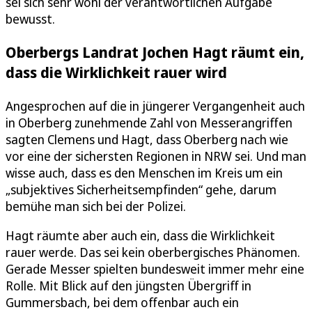
sei sich sehr wohl der verantwortlichen Aufgabe
bewusst.
Oberbergs Landrat Jochen Hagt räumt ein,
dass die Wirklichkeit rauer wird
Angesprochen auf die in jüngerer Vergangenheit auch
in Oberberg zunehmende Zahl von Messerangriffen
sagten Clemens und Hagt, dass Oberberg nach wie
vor eine der sichersten Regionen in NRW sei. Und man
wisse auch, dass es den Menschen im Kreis um ein
„subjektives Sicherheitsempfinden“ gehe, darum
bemühe man sich bei der Polizei.
Hagt räumte aber auch ein, dass die Wirklichkeit
rauer werde. Das sei kein oberbergisches Phänomen.
Gerade Messer spielten bundesweit immer mehr eine
Rolle. Mit Blick auf den jüngsten Übergriff in
Gummersbach, bei dem offenbar auch ein