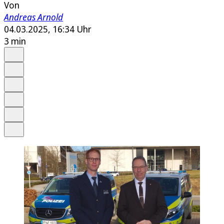
Von
Andreas Arnold
04.03.2025, 16:34 Uhr
3 min
Auf Google bevorzugen
Anhören
Schrift
Merken
Drucken
Teilen