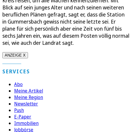
Kreis reisen, um alle Wachen kennenzulernen. Mit
Blick auf sein junges Alter und nach seinen weiteren
beruflichen Plänen gefragt, sagt er, dass die Station
in Gummersbach gewiss nicht seine letzte sei. Er
plane für sich persönlich aber eine Zeit von fünf bis
sechs Jahren ein, was auf diesem Posten völlig normal
sei, wie auch der Landrat sagt.
ANZEIGE X
SERVICES
Abo
Meine Artikel
Meine Region
Newsletter
Push
E-Paper
Immobilien
Jobbörse