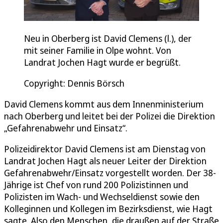
Neu in Oberberg ist David Clemens (l.), der
mit seiner Familie in Olpe wohnt. Von
Landrat Jochen Hagt wurde er begrüßt.
Copyright: Dennis Börsch
David Clemens kommt aus dem Innenministerium
nach Oberberg und leitet bei der Polizei die Direktion
„Gefahrenabwehr und Einsatz“.
Polizeidirektor David Clemens ist am Dienstag von
Landrat Jochen Hagt als neuer Leiter der Direktion
Gefahrenabwehr/Einsatz vorgestellt worden. Der 38-
Jährige ist Chef von rund 200 Polizistinnen und
Polizisten im Wach- und Wechseldienst sowie den
Kolleginnen und Kollegen im Bezirksdienst, wie Hagt
sagte. Also den Menschen, die draußen auf der Straße