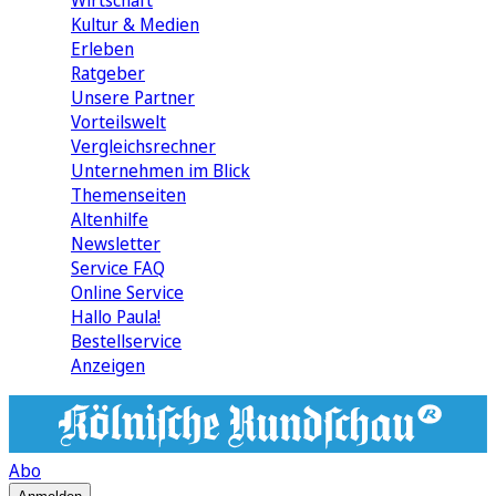
Wirtschaft
Kultur & Medien
Erleben
Ratgeber
Unsere Partner
Vorteilswelt
Vergleichsrechner
Unternehmen im Blick
Themenseiten
Altenhilfe
Newsletter
Service FAQ
Online Service
Hallo Paula!
Bestellservice
Anzeigen
Abo