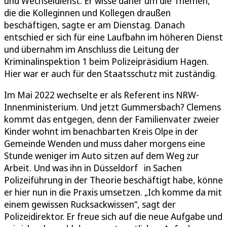
und Wechseldienst. Er wisse daher um die Themen,
die die Kolleginnen und Kollegen draußen
beschäftigen, sagte er am Dienstag. Danach
entschied er sich für eine Laufbahn im höheren Dienst
und übernahm im Anschluss die Leitung der
Kriminalinspektion 1 beim Polizeipräsidium Hagen.
Hier war er auch für den Staatsschutz mit zuständig.
Im Mai 2022 wechselte er als Referent ins NRW-
Innenministerium. Und jetzt Gummersbach? Clemens
kommt das entgegen, denn der Familienvater zweier
Kinder wohnt im benachbarten Kreis Olpe in der
Gemeinde Wenden und muss daher morgens eine
Stunde weniger im Auto sitzen auf dem Weg zur
Arbeit. Und was ihn in Düsseldorf in Sachen
Polizeiführung in der Theorie beschäftigt habe, könne
er hier nun in die Praxis umsetzen. „Ich komme da mit
einem gewissen Rucksackwissen“, sagt der
Polizeidirektor. Er freue sich auf die neue Aufgabe und