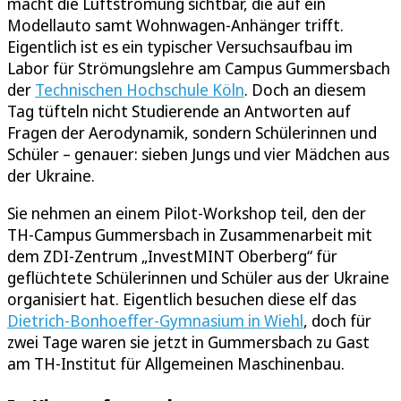
macht die Luftströmung sichtbar, die auf ein
Modellauto samt Wohnwagen-Anhänger trifft.
Eigentlich ist es ein typischer Versuchsaufbau im
Labor für Strömungslehre am Campus Gummersbach
der
Technischen Hochschule Köln
. Doch an diesem
Tag tüfteln nicht Studierende an Antworten auf
Fragen der Aerodynamik, sondern Schülerinnen und
Schüler – genauer: sieben Jungs und vier Mädchen aus
der Ukraine.
Sie nehmen an einem Pilot-Workshop teil, den der
TH-Campus Gummersbach in Zusammenarbeit mit
dem ZDI-Zentrum „InvestMINT Oberberg“ für
geflüchtete Schülerinnen und Schüler aus der Ukraine
organisiert hat. Eigentlich besuchen diese elf das
Dietrich-Bonhoeffer-Gymnasium in Wiehl
, doch für
zwei Tage waren sie jetzt in Gummersbach zu Gast
am TH-Institut für Allgemeinen Maschinenbau.