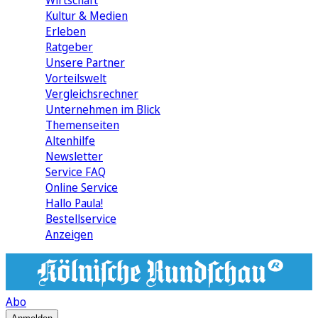
Wirtschaft
Kultur & Medien
Erleben
Ratgeber
Unsere Partner
Vorteilswelt
Vergleichsrechner
Unternehmen im Blick
Themenseiten
Altenhilfe
Newsletter
Service FAQ
Online Service
Hallo Paula!
Bestellservice
Anzeigen
Abo