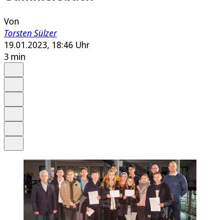
Von
Torsten Sülzer
19.01.2023, 18:46 Uhr
3 min
Auf Google bevorzugen
Anhören
Schrift
Merken
Drucken
Teilen