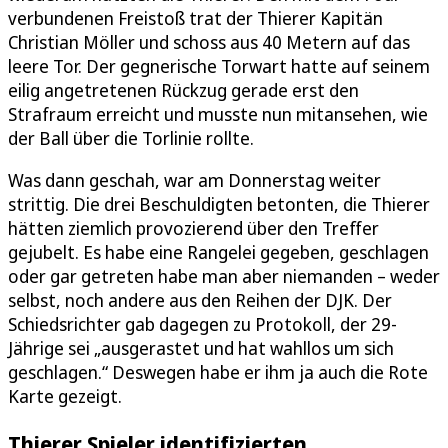
verbundenen Freistoß trat der Thierer Kapitän
Christian Möller und schoss aus 40 Metern auf das
leere Tor. Der gegnerische Torwart hatte auf seinem
eilig angetretenen Rückzug gerade erst den
Strafraum erreicht und musste nun mitansehen, wie
der Ball über die Torlinie rollte.
Was dann geschah, war am Donnerstag weiter
strittig. Die drei Beschuldigten betonten, die Thierer
hätten ziemlich provozierend über den Treffer
gejubelt. Es habe eine Rangelei gegeben, geschlagen
oder gar getreten habe man aber niemanden – weder
selbst, noch andere aus den Reihen der DJK. Der
Schiedsrichter gab dagegen zu Protokoll, der 29-
Jährige sei „ausgerastet und hat wahllos um sich
geschlagen.“ Deswegen habe er ihm ja auch die Rote
Karte gezeigt.
Thierer Spieler identifizierten