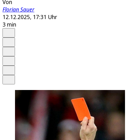
Von
Florian Sauer
12.12.2025, 17:31 Uhr
3 min
Auf Google bevorzugen
Anhören
Schrift
Merken
Drucken
Teilen