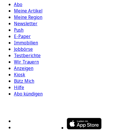
Abo
Meine Artikel
Meine Region
Newsletter
Push
E-Paper
Immobilien
Jobbörse
Testberichte
Wir Trauern
Anzeigen
Kiosk
Bütz Mich
Hilfe
Abo kündigen
FOLGEN SIE UNS
ENTDECKEN SIE UNSERE APP