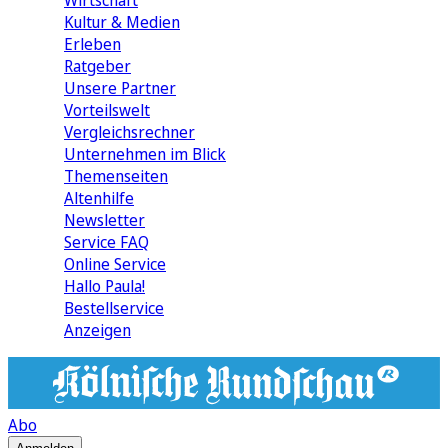
Wirtschaft
Kultur & Medien
Erleben
Ratgeber
Unsere Partner
Vorteilswelt
Vergleichsrechner
Unternehmen im Blick
Themenseiten
Altenhilfe
Newsletter
Service FAQ
Online Service
Hallo Paula!
Bestellservice
Anzeigen
Abo