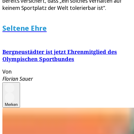
bereits versichert, dass „ein solches Verhalten auf
keinem Sportplatz der Welt tolerierbar ist“.
Seltene Ehre
Bergneustädter ist jetzt Ehrenmitglied des
Olympischen Sportbundes
Von
Florian Sauer
Merken