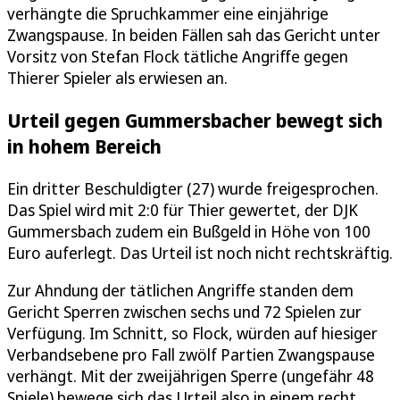
verhängte die Spruchkammer eine einjährige
Zwangspause. In beiden Fällen sah das Gericht unter
Vorsitz von Stefan Flock tätliche Angriffe gegen
Thierer Spieler als erwiesen an.
Urteil gegen Gummersbacher bewegt sich
in hohem Bereich
Ein dritter Beschuldigter (27) wurde freigesprochen.
Das Spiel wird mit 2:0 für Thier gewertet, der DJK
Gummersbach zudem ein Bußgeld in Höhe von 100
Euro auferlegt. Das Urteil ist noch nicht rechtskräftig.
Zur Ahndung der tätlichen Angriffe standen dem
Gericht Sperren zwischen sechs und 72 Spielen zur
Verfügung. Im Schnitt, so Flock, würden auf hiesiger
Verbandsebene pro Fall zwölf Partien Zwangspause
verhängt. Mit der zweijährigen Sperre (ungefähr 48
Spiele) bewege sich das Urteil also in einem recht