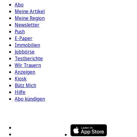
Abo
Meine Artikel
Meine Region
Newsletter
Push
E-Paper
Immobilien
Jobbörse
Testberichte
Wir Trauern
Anzeigen
Kiosk
Bütz Mich
Hilfe
Abo kündigen
FOLGEN SIE UNS
ENTDECKEN SIE UNSERE APP