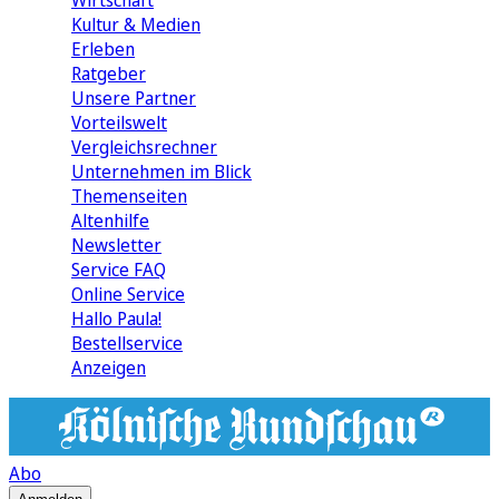
Wirtschaft
Kultur & Medien
Erleben
Ratgeber
Unsere Partner
Vorteilswelt
Vergleichsrechner
Unternehmen im Blick
Themenseiten
Altenhilfe
Newsletter
Service FAQ
Online Service
Hallo Paula!
Bestellservice
Anzeigen
Abo