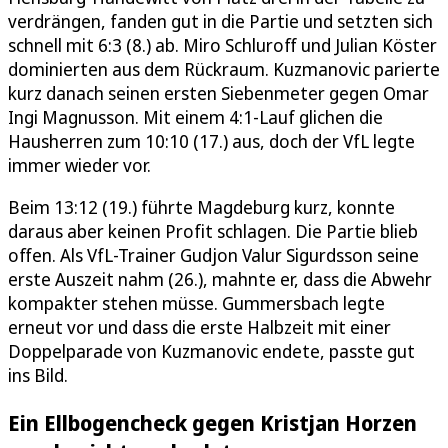
verdrängen, fanden gut in die Partie und setzten sich
schnell mit 6:3 (8.) ab. Miro Schluroff und Julian Köster
dominierten aus dem Rückraum. Kuzmanovic parierte
kurz danach seinen ersten Siebenmeter gegen Omar
Ingi Magnusson. Mit einem 4:1-Lauf glichen die
Hausherren zum 10:10 (17.) aus, doch der VfL legte
immer wieder vor.
Beim 13:12 (19.) führte Magdeburg kurz, konnte
daraus aber keinen Profit schlagen. Die Partie blieb
offen. Als VfL-Trainer Gudjon Valur Sigurdsson seine
erste Auszeit nahm (26.), mahnte er, dass die Abwehr
kompakter stehen müsse. Gummersbach legte
erneut vor und dass die erste Halbzeit mit einer
Doppelparade von Kuzmanovic endete, passte gut
ins Bild.
Ein Ellbogencheck gegen Kristjan Horzen