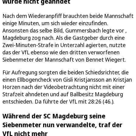
wurde nicht geahndet
Nach dem Wiederanpfiff brauchten beide Mannschaft
einige Minuten, um sich wieder einzufinden.
Ansonsten das selbe Bild, Gummersbach legte vor ,
Magdeburg zog nach. Als die Gastgeber durch eine
Zwei-Minuten-Strafe in Unterzahl agierten, nutzte
das der VfL ebenso wie den dritten verworfenen
Siebenmeter der Mannschaft von Bennet Wiegert.
Für Aufregung sorgten die beiden Schiedsrichter, die
einen Ellbogencheck von Gisli Kristjansson an Kristjan
Horzen nach der Videobetrachtung nicht mit einer
Strafzeit ahndeten und auf Ballbesitz Magdeburg
entschieden. Da führte der VfL mit 28:26 (46.).
Während der SC Magdeburg seine
Siebenmeter nun verwandelte, traf der
VfL nicht mehr