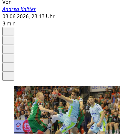
Von
Andrea Knitter
03.06.2026, 23:13 Uhr
3 min
Auf Google bevorzugen
Anhören
Schrift
Merken
Drucken
Teilen