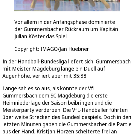
Vor allem in der Anfangsphase dominierte
der Gummersbacher Rückraum um Kapitän
Julian Köster das Spiel.
Copyright: IMAGO/Jan Huebner
In der Handball-Bundesliga liefert sich Gummersbach
mit Meister Magdeburg lange ein Duell auf
Augenhöhe, verliert aber mit 35:38.
Lange sah es so aus, als könnte der VfL
Gummersbach dem SC Magdeburg die erste
Heimniederlage der Saison beibringen und die
Meisterparty verderben. Die VfL-Handballer führten
über weite Strecken des Bundesligaspiels. Doch in den
letzten Minuten gaben die Gummersbacher die Partie
aus der Hand. Kristjan Horzen scheiterte frei an