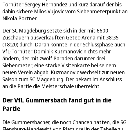
Torhüter Sergey Hernandez und kurz darauf der bis
dahin sichere Milos Vujovic vom Siebenmeterpunkt an
Nikola Portner.
Der SC Magdeburg setzte sich in der mit 6600
Zuschauern ausverkauften Getec-Arena mit 38:35
(18:20) durch. Daran konnte in der Schlussphase auch
VfL-Torhüter Dominik Kuzmanovic nichts mehr
ändern, der mit zwölf Paraden darunter drei
Siebenmeter, eine starke Visitenkarte bei seinem
neuen Verein abgab. Kuzmanovic wechselt zur neuen
Saison zum SC Magdeburg. Der bekam im Anschluss
an die Partie die Meisterschale überreicht.
Der VfL Gummersbach fand gut in die
Partie
Die Gummersbacher, die noch Chancen hatten, die SG
Flensburg-Handewitt von Platz drei in der Tabelle zu