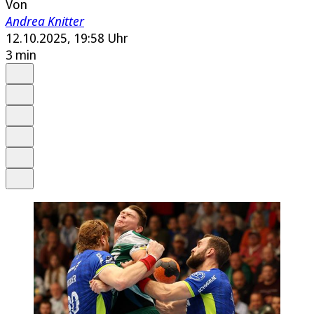
Von
Andrea Knitter
12.10.2025, 19:58 Uhr
3 min
Auf Google bevorzugen
Anhören
Schrift
Merken
Drucken
Teilen