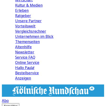
Wirtschaft
Kultur & Medien
Erleben
Ratgeber
Unsere Partner
Vorteilswelt
Vergleichsrechner
Unternehmen im Blick
Themenseiten
Altenhilfe
Newsletter
Service FAQ
Online Service
Hallo Paula!
Bestellservice
Anzeigen
Abo