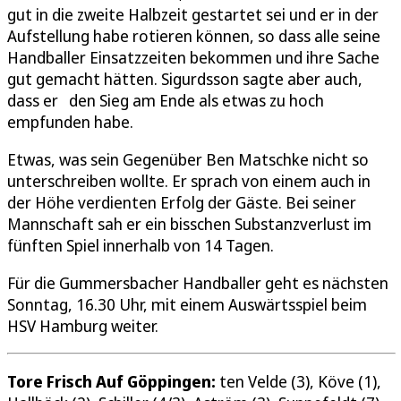
gut in die zweite Halbzeit gestartet sei und er in der
Aufstellung habe rotieren können, so dass alle seine
Handballer Einsatzzeiten bekommen und ihre Sache
gut gemacht hätten. Sigurdsson sagte aber auch,
dass er den Sieg am Ende als etwas zu hoch
empfunden habe.
Etwas, was sein Gegenüber Ben Matschke nicht so
unterschreiben wollte. Er sprach von einem auch in
der Höhe verdienten Erfolg der Gäste. Bei seiner
Mannschaft sah er ein bisschen Substanzverlust im
fünften Spiel innerhalb von 14 Tagen.
Für die Gummersbacher Handballer geht es nächsten
Sonntag, 16.30 Uhr, mit einem Auswärtsspiel beim
HSV Hamburg weiter.
Tore Frisch Auf Göppingen:
ten Velde (3), Köve (1),