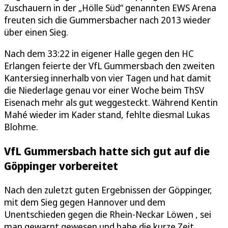
Zuschauern in der „Hölle Süd“ genannten EWS Arena
freuten sich die Gummersbacher nach 2013 wieder
über einen Sieg.
Nach dem 33:22 in eigener Halle gegen den HC
Erlangen feierte der VfL Gummersbach den zweiten
Kantersieg innerhalb von vier Tagen und hat damit
die Niederlage genau vor einer Woche beim ThSV
Eisenach mehr als gut weggesteckt. Während Kentin
Mahé wieder im Kader stand, fehlte diesmal Lukas
Blohme.
VfL Gummersbach hatte sich gut auf die
Göppinger vorbereitet
Nach den zuletzt guten Ergebnissen der Göppinger,
mit dem Sieg gegen Hannover und dem
Unentschieden gegen die Rhein-Neckar Löwen , sei
man gewarnt gewesen und habe die kurze Zeit