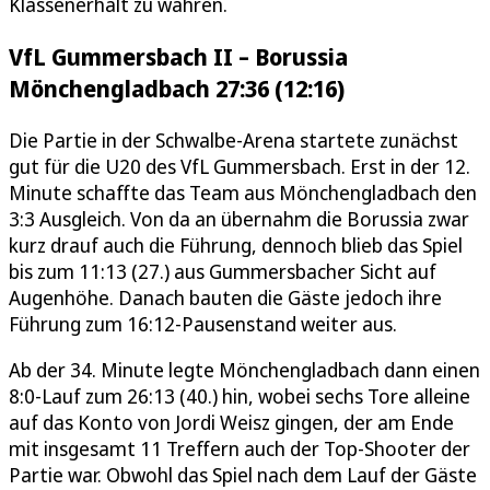
Klassenerhalt zu wahren.
VfL Gummersbach II – Borussia
Mönchengladbach 27:36 (12:16)
Die Partie in der Schwalbe-Arena startete zunächst
gut für die U20 des VfL Gummersbach. Erst in der 12.
Minute schaffte das Team aus Mönchengladbach den
3:3 Ausgleich. Von da an übernahm die Borussia zwar
kurz drauf auch die Führung, dennoch blieb das Spiel
bis zum 11:13 (27.) aus Gummersbacher Sicht auf
Augenhöhe. Danach bauten die Gäste jedoch ihre
Führung zum 16:12-Pausenstand weiter aus.
Ab der 34. Minute legte Mönchengladbach dann einen
8:0-Lauf zum 26:13 (40.) hin, wobei sechs Tore alleine
auf das Konto von Jordi Weisz gingen, der am Ende
mit insgesamt 11 Treffern auch der Top-Shooter der
Partie war. Obwohl das Spiel nach dem Lauf der Gäste