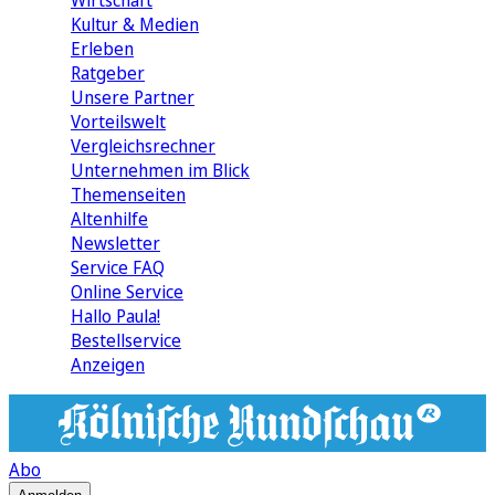
Wirtschaft
Kultur & Medien
Erleben
Ratgeber
Unsere Partner
Vorteilswelt
Vergleichsrechner
Unternehmen im Blick
Themenseiten
Altenhilfe
Newsletter
Service FAQ
Online Service
Hallo Paula!
Bestellservice
Anzeigen
Abo