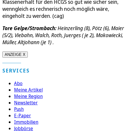
Klassenerhalt für den HCGS so gut wie sicher sein,
wenngleich es rechnerisch noch möglich wäre,
eingeholt zu werden. (cag)
Tore Gelpe/Strombach:
Heinzerling (8), Pötz (6), Maier
(5/2), Viebahn, Walch, Roth, Juerges ( je 2), Makowiecki,
Müller, Altjohann (je 1) .
ANZEIGE X
SERVICES
Abo
Meine Artikel
Meine Region
Newsletter
Push
E-Paper
Immobilien
Jobbörse