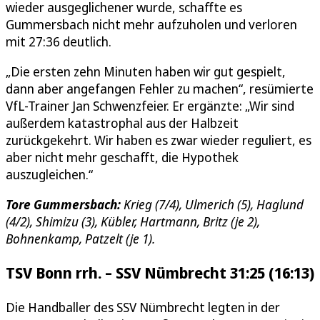
wieder ausgeglichener wurde, schaffte es
Gummersbach nicht mehr aufzuholen und verloren
mit 27:36 deutlich.
„Die ersten zehn Minuten haben wir gut gespielt,
dann aber angefangen Fehler zu machen“, resümierte
VfL-Trainer Jan Schwenzfeier. Er ergänzte: „Wir sind
außerdem katastrophal aus der Halbzeit
zurückgekehrt. Wir haben es zwar wieder reguliert, es
aber nicht mehr geschafft, die Hypothek
auszugleichen.“
Tore Gummersbach:
Krieg (7/4), Ulmerich (5), Haglund
(4/2), Shimizu (3), Kübler, Hartmann, Britz (je 2),
Bohnenkamp, Patzelt (je 1).
TSV Bonn rrh. – SSV Nümbrecht 31:25 (16:13)
Die Handballer des SSV Nümbrecht legten in der