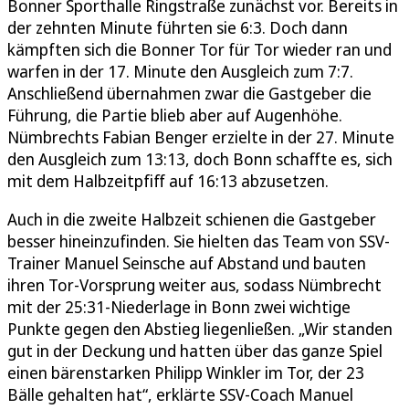
Bonner Sporthalle Ringstraße zunächst vor. Bereits in
der zehnten Minute führten sie 6:3. Doch dann
kämpften sich die Bonner Tor für Tor wieder ran und
warfen in der 17. Minute den Ausgleich zum 7:7.
Anschließend übernahmen zwar die Gastgeber die
Führung, die Partie blieb aber auf Augenhöhe.
Nümbrechts Fabian Benger erzielte in der 27. Minute
den Ausgleich zum 13:13, doch Bonn schaffte es, sich
mit dem Halbzeitpfiff auf 16:13 abzusetzen.
Auch in die zweite Halbzeit schienen die Gastgeber
besser hineinzufinden. Sie hielten das Team von SSV-
Trainer Manuel Seinsche auf Abstand und bauten
ihren Tor-Vorsprung weiter aus, sodass Nümbrecht
mit der 25:31-Niederlage in Bonn zwei wichtige
Punkte gegen den Abstieg liegenließen. „Wir standen
gut in der Deckung und hatten über das ganze Spiel
einen bärenstarken Philipp Winkler im Tor, der 23
Bälle gehalten hat“, erklärte SSV-Coach Manuel