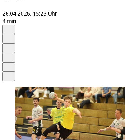
26.04.2026, 15:23 Uhr
4 min
Auf Google bevorzugen
Anhören
Schrift
Merken
Drucken
Teilen