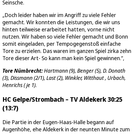
Seinsche.
„Doch leider haben wir im Angriff zu viele Fehler
gemacht. Wir konnten die Leistungen, die wir uns
hinten teilweise erarbeitet hatten, vorne nicht
nutzen. Wir haben so viele Fehler gemacht und Bonn
somit eingeladen, per Tempogegenstoß einfache
Tore zu erzielen. Das waren im ganzen Spiel zirka zehn
Tore dieser Art- So kann man kein Spiel gewinnen.“,
Tore Nümbrecht:
Hartmann (9), Benger (5), D. Donath
(3), Dissmann (2/1), Last (2), Winkler, Witthaut , Urbach,
Henrichs ( je 1).
HC Gelpe/Strombach – TV Aldekerk 30:25
(13:7)
Die Partie in der Eugen-Haas-Halle begann auf
Augenhöhe, ehe Aldekerk in der neunten Minute zum