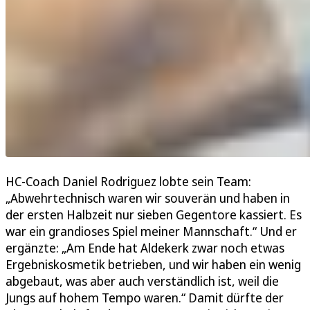
HC-Coach Daniel Rodriguez lobte sein Team:
„Abwehrtechnisch waren wir souverän und haben in
der ersten Halbzeit nur sieben Gegentore kassiert. Es
war ein grandioses Spiel meiner Mannschaft.“ Und er
ergänzte: „Am Ende hat Aldekerk zwar noch etwas
Ergebniskosmetik betrieben, und wir haben ein wenig
abgebaut, was aber auch verständlich ist, weil die
Jungs auf hohem Tempo waren.“ Damit dürfte der