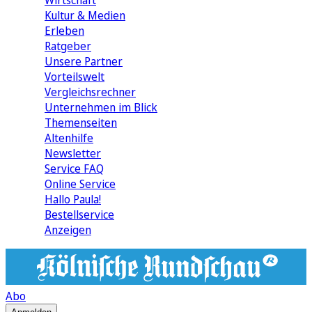
Wirtschaft
Kultur & Medien
Erleben
Ratgeber
Unsere Partner
Vorteilswelt
Vergleichsrechner
Unternehmen im Blick
Themenseiten
Altenhilfe
Newsletter
Service FAQ
Online Service
Hallo Paula!
Bestellservice
Anzeigen
Abo