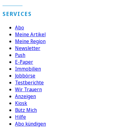
SERVICES
Abo
Meine Artikel
Meine Region
Newsletter
Push
E-Paper
Immobilien
Jobbörse
Testberichte
Wir Trauern
Anzeigen
Kiosk
Bütz Mich
Hilfe
Abo kündigen
FOLGEN SIE UNS
ENTDECKEN SIE UNSERE APP