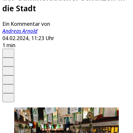
die Stadt
Ein Kommentar von
Andreas Arnold
04.02.2024, 11:23 Uhr
1 min
Auf Google bevorzugen
Anhören
Schrift
Merken
Drucken
Teilen