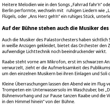
Heitere Melodien wie in den Songs „Fahrrad fahr’n“ ode
Berlin performte, wechseln mit ruhigen Liedern wie „Li
Flügels, oder „Ans Herz geh’n“ ein ruhiges Stück, unterl
Auf der Bühne stehen auch die Musiker des
Auch die Musiker des Palastorchesters haben sichtlich 
in weiße Anzügen gekleidet, bietet das Orchester den 
aufwendige Lichttechnik noch beeindruckender wirkt.
Raabe steht vorne am Mikrofon, erst im schwarzen Anz
verwurzelt, zieht er die Aufmerksamkeit des Publikums 
um den einzelnen Musikern bei ihren Einlagen und Soli 
Kleine Überraschungen lassen den Abend wie im Flug v
Trompeten ein Unterwassersolo im Waschzuber, bei „Da
Bühnenvorhang und zur Pause tanzen Raabe und die Violin
in den Himmel hinein“ von der Bühne.