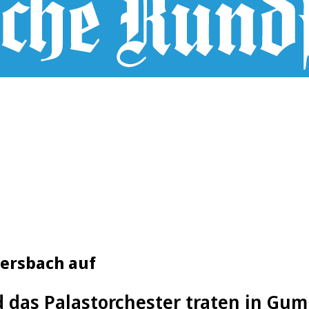
ersbach auf
 das Palastorchester traten in Gu