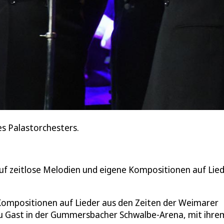
es Palastorchesters.
f zeitlose Melodien und eigene Kompositionen auf Lie
Kompositionen auf Lieder aus den Zeiten der Weimarer
zu Gast in der Gummersbacher Schwalbe-Arena, mit ihre