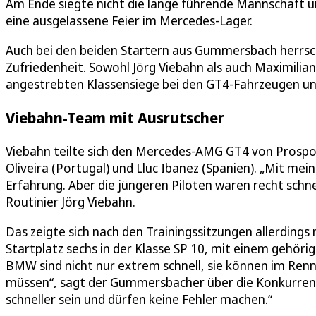
Am Ende siegte nicht die lange führende Mannschaft u
eine ausgelassene Feier im Mercedes-Lager.
Auch bei den beiden Startern aus Gummersbach herrsc
Zufriedenheit. Sowohl Jörg Viebahn als auch Maximilian
angestrebten Klassensiege bei den GT4-Fahrzeugen un
Viebahn-Team mit Ausrutscher
Viebahn teilte sich den Mercedes-AMG GT4 von Prospo
Oliveira (Portugal) und Lluc Ibanez (Spanien). „Mit mei
Erfahrung. Aber die jüngeren Piloten waren recht schnel
Routinier Jörg Viebahn.
Das zeigte sich nach den Trainingssitzungen allerdings 
Startplatz sechs in der Klasse SP 10, mit einem gehör
BMW sind nicht nur extrem schnell, sie können im Renn
müssen“, sagt der Gummersbacher über die Konkurrenz
schneller sein und dürfen keine Fehler machen.“