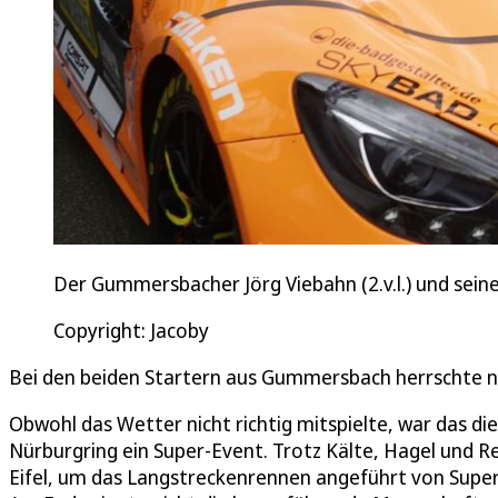
Der Gummersbacher Jörg Viebahn (2.v.l.) und sei
Copyright: Jacoby
Bei den beiden Startern aus Gummersbach herrschte na
Obwohl das Wetter nicht richtig mitspielte, war das 
Nürburgring ein Super-Event. Trotz Kälte, Hagel und R
Eifel, um das Langstreckenrennen angeführt von Super