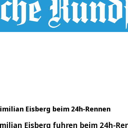
imilian Eisberg beim 24h-Rennen
milian Eisberg fuhren beim 24h-R