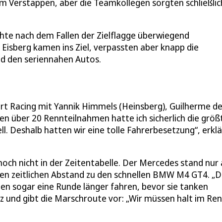
m Verstappen, aber die Teamkollegen sorgten schließlic
hte nach dem Fallen der Zielflagge überwiegend
 Eisberg kamen ins Ziel, verpassten aber knapp die
d den seriennahen Autos.
rt Racing mit Yannik Himmels (Heinsberg), Guilherme d
nen über 20 Rennteilnahmen hatte ich sicherlich die größ
l. Deshalb hatten wir eine tolle Fahrerbesetzung“, erklä
noch nicht in der Zeitentabelle. Der Mercedes stand nur 
igen zeitlichen Abstand zu den schnellen BMW M4 GT4. „D
en sogar eine Runde länger fahren, bevor sie tanken
 und gibt die Marschroute vor: „Wir müssen halt im Re