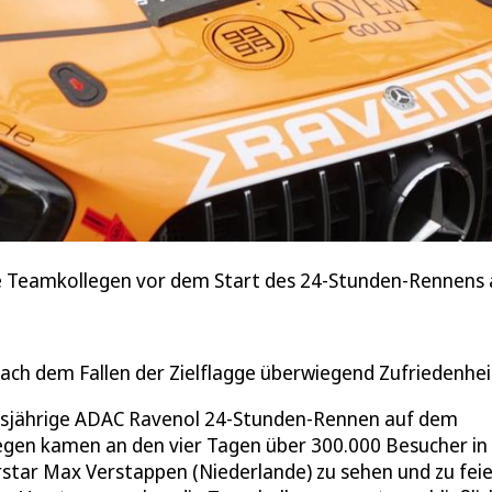
ne Teamkollegen vor dem Start des 24-Stunden-Rennens
ch dem Fallen der Zielflagge überwiegend Zufriedenhei
diesjährige ADAC Ravenol 24-Stunden-Rennen auf dem
egen kamen an den vier Tagen über 300.000 Besucher in 
star Max Verstappen (Niederlande) zu sehen und zu feie