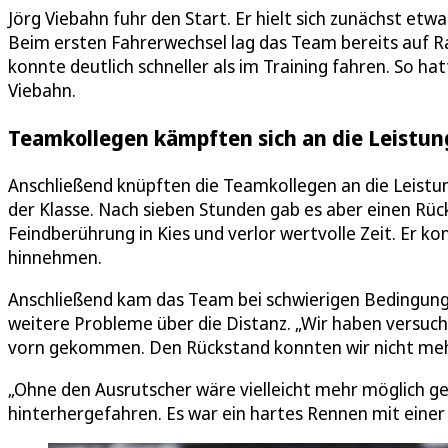
Jörg Viebahn fuhr den Start. Er hielt sich zunächst etw
Beim ersten Fahrerwechsel lag das Team bereits auf Ran
konnte deutlich schneller als im Training fahren. So ha
Viebahn.
Teamkollegen kämpften sich an die Leistun
Anschließend knüpften die Teamkollegen an die Leistu
der Klasse. Nach sieben Stunden gab es aber einen Rüc
Feindberührung in Kies und verlor wertvolle Zeit. Er k
hinnehmen.
Anschließend kam das Team bei schwierigen Bedingu
weitere Probleme über die Distanz. „Wir haben versucht
vorn gekommen. Den Rückstand konnten wir nicht me
„Ohne den Ausrutscher wäre vielleicht mehr möglich ge
hinterhergefahren. Es war ein hartes Rennen mit einer g