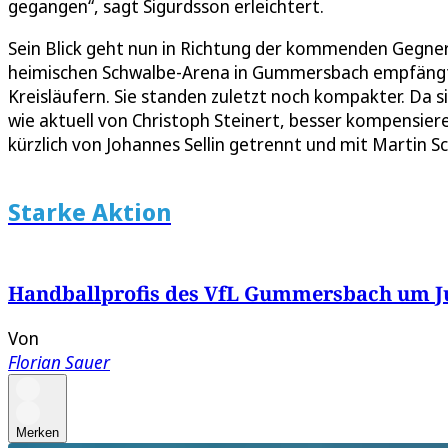
gegangen“, sagt Sigurdsson erleichtert.
Sein Blick geht nun in Richtung der kommenden Gegner
heimischen Schwalbe-Arena in Gummersbach empfängt. 
Kreisläufern. Sie standen zuletzt noch kompakter. Da 
wie aktuell von Christoph Steinert, besser kompensieren
kürzlich von Johannes Sellin getrennt und mit Martin S
Starke Aktion
Handballprofis des VfL Gummersbach um Jul
Von
Florian Sauer
Merken