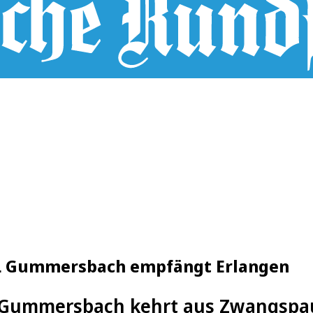
fL Gummersbach empfängt Erlangen
 Gummersbach kehrt aus Zwangspaus