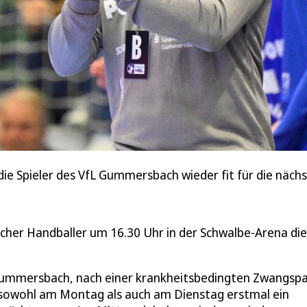
ie Spieler des VfL Gummersbach wieder fit für die nächs
er Handballer um 16.30 Uhr in der Schwalbe-Arena die
ummersbach, nach einer krankheitsbedingten Zwangspa
ir sowohl am Montag als auch am Dienstag erstmal ein