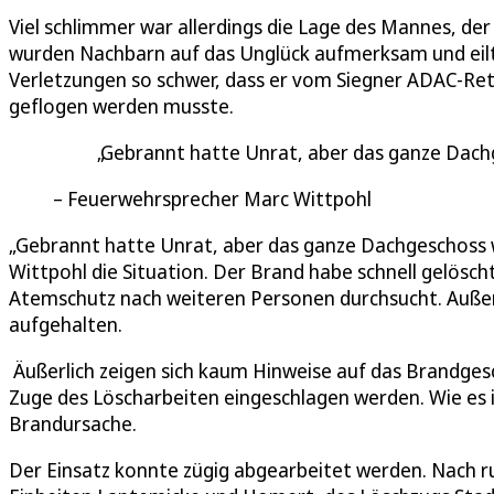
Viel schlimmer war allerdings die Lage des Mannes, de
wurden Nachbarn auf das Unglück aufmerksam und eilte
Verletzungen so schwer, dass er vom Siegner ADAC-Ret
geflogen werden musste.
Gebrannt hatte Unrat, aber das ganze Dachg
Feuerwehrsprecher Marc Wittpohl
„Gebrannt hatte Unrat, aber das ganze Dachgeschoss w
Wittpohl die Situation. Der Brand habe schnell gelös
Atemschutz nach weiteren Personen durchsucht. Außer
aufgehalten.
Äußerlich zeigen sich kaum Hinweise auf das Brandges
Zuge des Löscharbeiten eingeschlagen werden. Wie es im
Brandursache.
Der Einsatz konnte zügig abgearbeitet werden. Nach r