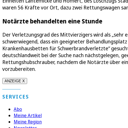
Einheiten Lantemicke und Homert, des Löschzugs Stad
waren 56 Kräfte vor Ort, dazu zwei Rettungswagen samt
Notärzte behandelten eine Stunde
Der Verletzungsgrad des Mittvierzigers wird als „sehr 
schwerwiegend, dass ein geeigneter Behandlungsplatz ü
Krankenhausbetten für Schwerbrandverletzte“ gesucht
deutschlandweit bei der Suche nach nächstgelegen, ge
Rettungshubschrauber, nachdem die Notärzte über ein
vorzubereiten.
ANZEIGE X
SERVICES
Abo
Meine Artikel
Meine Region