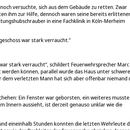
r noch versuchte, sich aus dem Gebäude zu retten. Zwar
n ihm zur Hilfe, dennoch waren seine bereits erlittene
tungshubschrauber in eine Fachklinik in Köln-Merheim
eschoss war stark verraucht.
ar stark verraucht“, schildert Feuerwehrsprecher Marc
cht werden können, parallel wurde das Haus unter schwe
 dem verletzten Mann hat sich aber offenbar niemand 
chehen: Ein Fenster war geborsten, ein weiteres musste
 Innern aussieht, ist derzeit genauso unklar wie die
und eineinhalb Stunden konnten die letzten Wehrleute d