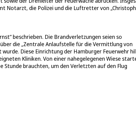
t sowie der Drehleiter der Feuerwache abrücken. Insge
 Notarzt, die Polizei und die Luftretter von „Christoph
ernst“ beschrieben. Die Brandverletzungen seien so
ber die „Zentrale Anlaufstelle für die Vermittlung von
 wurde. Diese Einrichtung der Hamburger Feuerwehr hil
eigneten Kliniken. Von einer nahegelegenen Wiese start
e Stunde brauchten, um den Verletzten auf den Flug