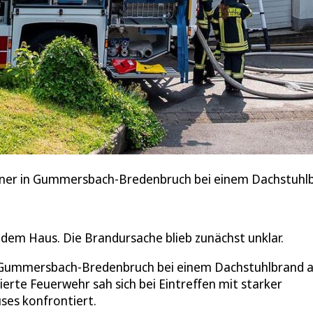
hner in Gummersbach-Bredenbruch bei einem Dachstuhl
dem Haus. Die Brandursache blieb zunächst unklar.
 Gummersbach-Bredenbruch bei einem Dachstuhlbrand 
erte Feuerwehr sah sich bei Eintreffen mit starker
ses konfrontiert.