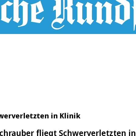
erverletzten in Klinik
hrauber fliegt Schwerverletzten in