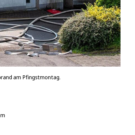
brand am Pfingstmontag.
am