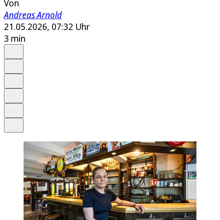
Von
Andreas Arnold
21.05.2026, 07:32 Uhr
3 min
Auf Google bevorzugen
Anhören
Schrift
Merken
Drucken
Teilen