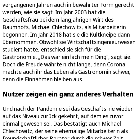
vergangenen Jahren auch in bewährter Form gerecht
werden, wie sie sagt. Im Jahr 2003 hat die
Geschäftsfrau bei dem langjährigen Wirt des
Baumhofs, Michael Chlechowitz, als Mitarbeiterin
begonnen. Im Jahr 2018 hat sie die Kultkneipe dann
übernommen. Obwohl sie Wirtschaftsingenieurwesen
studiert hatte, entschied sie sich für die
Gastronomie. „Das war einfach mein Ding“, sagt sie.
Doch die Freude währte nicht lange, denn Corona
machte auch ihr das Leben als Gastronomin schwer,
denn die Einnahmen bleiben aus.
Nutzer zeigen ein ganz anderes Verhalten
Und nach der Pandemie sei das Geschäfts nie wieder
auf das Niveau zurück gekehrt, auf dem es zuvor
einmal gewesen sei. Das bestätigt auch Michael
Chlechowitz, der seine ehemalige Mitarbeiterin als
freundschaftlicher Berater durch die schwer Zeit