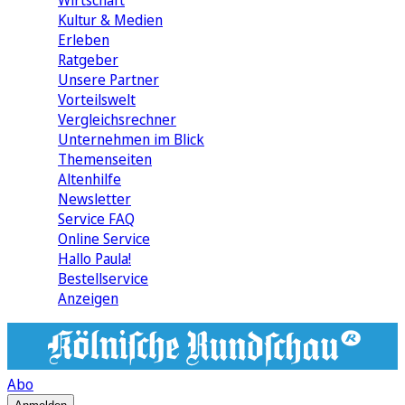
Wirtschaft
Kultur & Medien
Erleben
Ratgeber
Unsere Partner
Vorteilswelt
Vergleichsrechner
Unternehmen im Blick
Themenseiten
Altenhilfe
Newsletter
Service FAQ
Online Service
Hallo Paula!
Bestellservice
Anzeigen
Abo