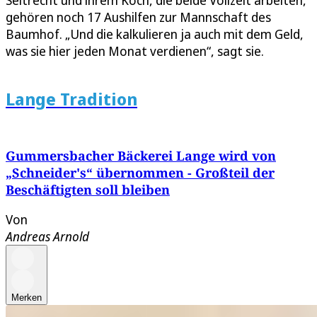
Seltrecht und ihrem Koch, die beide Vollzeit arbeiten,
gehören noch 17 Aushilfen zur Mannschaft des
Baumhof. „Und die kalkulieren ja auch mit dem Geld,
was sie hier jeden Monat verdienen“, sagt sie.
Lange Tradition
Gummersbacher Bäckerei Lange wird von
„Schneider's“ übernommen - Großteil der
Beschäftigten soll bleiben
Von
Andreas Arnold
Merken