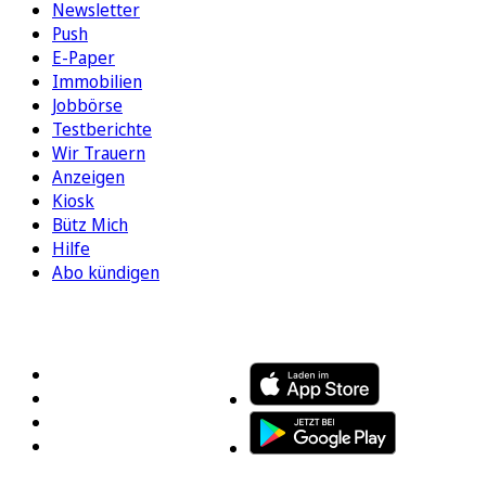
Newsletter
Push
E-Paper
Immobilien
Jobbörse
Testberichte
Wir Trauern
Anzeigen
Kiosk
Bütz Mich
Hilfe
Abo kündigen
FOLGEN SIE UNS
ENTDECKEN SIE UNSERE APP