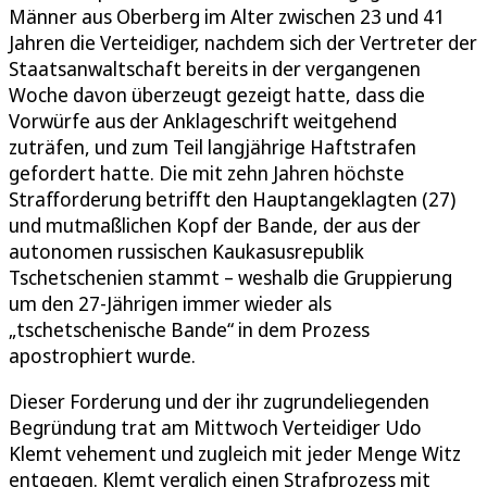
Männer aus Oberberg im Alter zwischen 23 und 41
Jahren die Verteidiger, nachdem sich der Vertreter der
Staatsanwaltschaft bereits in der vergangenen
Woche davon überzeugt gezeigt hatte, dass die
Vorwürfe aus der Anklageschrift weitgehend
zuträfen, und zum Teil langjährige Haftstrafen
gefordert hatte. Die mit zehn Jahren höchste
Strafforderung betrifft den Hauptangeklagten (27)
und mutmaßlichen Kopf der Bande, der aus der
autonomen russischen Kaukasusrepublik
Tschetschenien stammt – weshalb die Gruppierung
um den 27-Jährigen immer wieder als
„tschetschenische Bande“ in dem Prozess
apostrophiert wurde.
Dieser Forderung und der ihr zugrundeliegenden
Begründung trat am Mittwoch Verteidiger Udo
Klemt vehement und zugleich mit jeder Menge Witz
entgegen. Klemt verglich einen Strafprozess mit