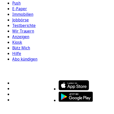
Push
E-Paper
Immobilien
Jobbörse
Testberichte
Wir Trauern
Anzeigen
Kiosk
Bütz Mich
Hilfe
Abo kündigen
FOLGEN SIE UNS
ENTDECKEN SIE UNSERE APP