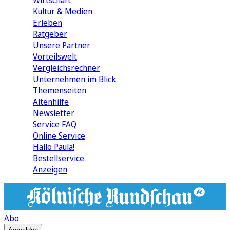
Wirtschaft
Kultur & Medien
Erleben
Ratgeber
Unsere Partner
Vorteilswelt
Vergleichsrechner
Unternehmen im Blick
Themenseiten
Altenhilfe
Newsletter
Service FAQ
Online Service
Hallo Paula!
Bestellservice
Anzeigen
Abo