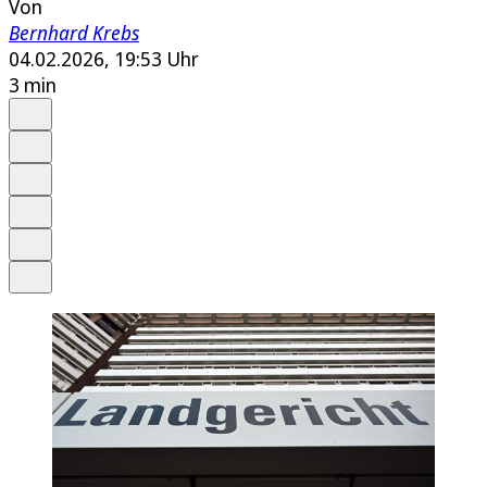
Von
Bernhard Krebs
04.02.2026, 19:53 Uhr
3 min
Auf Google bevorzugen
Anhören
Schrift
Merken
Drucken
Teilen