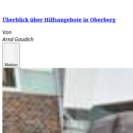
Überblick über Hilfsangebote in Oberberg
Von
Arnd Gaudich
Merken