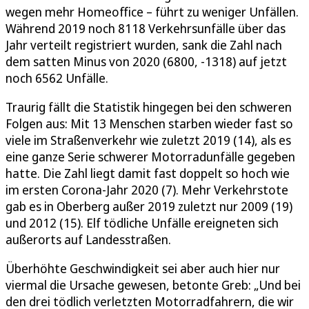
wegen mehr Homeoffice – führt zu weniger Unfällen.
Während 2019 noch 8118 Verkehrsunfälle über das
Jahr verteilt registriert wurden, sank die Zahl nach
dem satten Minus von 2020 (6800, -1318) auf jetzt
noch 6562 Unfälle.
Traurig fällt die Statistik hingegen bei den schweren
Folgen aus: Mit 13 Menschen starben wieder fast so
viele im Straßenverkehr wie zuletzt 2019 (14), als es
eine ganze Serie schwerer Motorradunfälle gegeben
hatte. Die Zahl liegt damit fast doppelt so hoch wie
im ersten Corona-Jahr 2020 (7). Mehr Verkehrstote
gab es in Oberberg außer 2019 zuletzt nur 2009 (19)
und 2012 (15). Elf tödliche Unfälle ereigneten sich
außerorts auf Landesstraßen.
Überhöhte Geschwindigkeit sei aber auch hier nur
viermal die Ursache gewesen, betonte Greb: „Und bei
den drei tödlich verletzten Motorradfahrern, die wir