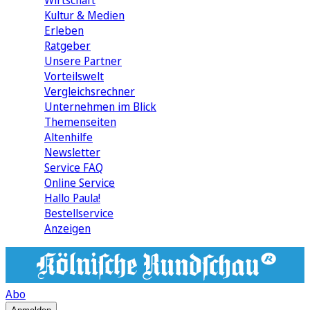
Wirtschaft
Kultur & Medien
Erleben
Ratgeber
Unsere Partner
Vorteilswelt
Vergleichsrechner
Unternehmen im Blick
Themenseiten
Altenhilfe
Newsletter
Service FAQ
Online Service
Hallo Paula!
Bestellservice
Anzeigen
Abo