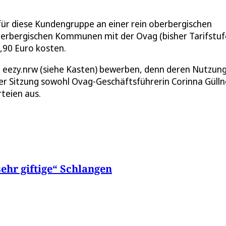
ür diese Kundengruppe an einer rein oberbergischen
berbergischen Kommunen mit der Ovag (bisher Tarifstuf
3,90 Euro kosten.
App eezy.nrw (siehe Kasten) bewerben, denn deren Nutzun
der Sitzung sowohl Ovag-Geschäftsführerin Corinna Gülln
teien aus.
sehr giftige“ Schlangen