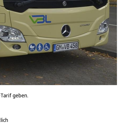
Tarif geben.
lich