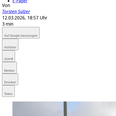
E-Paper
Von
Torsten Sülzer
12.03.2026, 18:57 Uhr
3 min
Auf Google bevorzugen
Anhören
Schrift
Merken
Drucken
Teilen