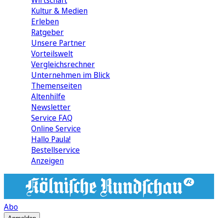
Wirtschaft
Kultur & Medien
Erleben
Ratgeber
Unsere Partner
Vorteilswelt
Vergleichsrechner
Unternehmen im Blick
Themenseiten
Altenhilfe
Newsletter
Service FAQ
Online Service
Hallo Paula!
Bestellservice
Anzeigen
Abo