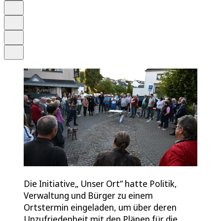
Schrift
Merken
Drucken
Teilen
Die Initiative„ Unser Ort“ hatte Politik,
Verwaltung und Bürger zu einem
Ortstermin eingeladen, um über deren
Unzufriedenheit mit den Plänen für die