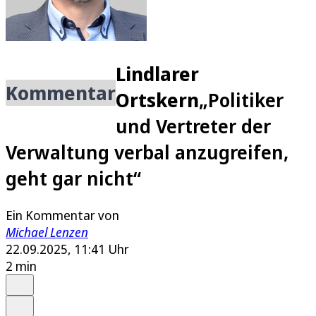
Lindlarer
Kommentar
Ortskern
„Politiker
und Vertreter der
Verwaltung verbal anzugreifen,
geht gar nicht“
Ein Kommentar von
Michael Lenzen
22.09.2025, 11:41 Uhr
2 min
Auf Google bevorzugen
Anhören