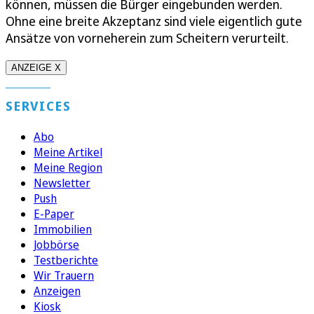
können, müssen die Bürger eingebunden werden.
Ohne eine breite Akzeptanz sind viele eigentlich gute
Ansätze von vorneherein zum Scheitern verurteilt.
ANZEIGE X
SERVICES
Abo
Meine Artikel
Meine Region
Newsletter
Push
E-Paper
Immobilien
Jobbörse
Testberichte
Wir Trauern
Anzeigen
Kiosk