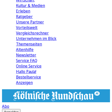
Wirtschaft
Kultur & Medien
Erleben
Ratgeber
Unsere Partner
Vorteilswelt
Vergleichsrechner
Unternehmen im Blick
Themenseiten
Altenhilfe
Newsletter
Service FAQ
Online Service
Hallo Paula!
Bestellservice
Anzeigen
Abo