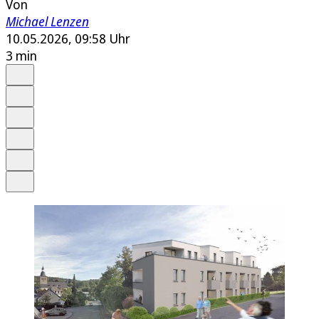
Von
Michael Lenzen
10.05.2026, 09:58 Uhr
3 min
Auf Google bevorzugen
Anhören
Schrift
Merken
Drucken
Teilen