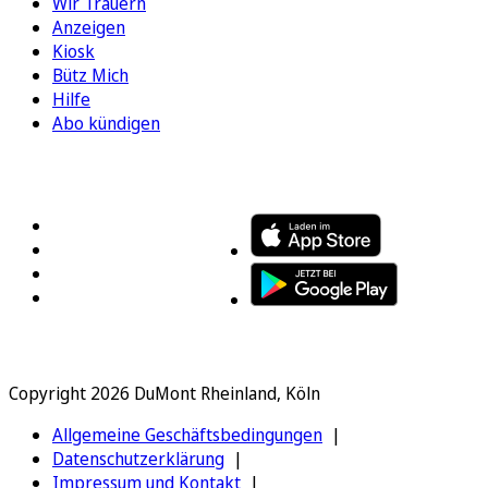
Wir Trauern
Anzeigen
Kiosk
Bütz Mich
Hilfe
Abo kündigen
FOLGEN SIE UNS
ENTDECKEN SIE UNSERE APP
Copyright 2026 DuMont Rheinland, Köln
Allgemeine Geschäftsbedingungen
Datenschutzerklärung
Impressum und Kontakt