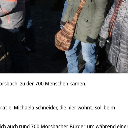
orsbach, zu der 700 Menschen kamen.
tie. Michaela Schneider, die hier wohnt, soll beim
ch auch rund 700 Morsbacher Bürger, um während eine