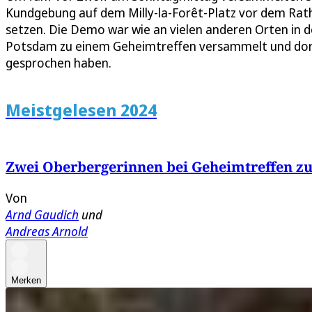
Kundgebung auf dem Milly-la-Forêt-Platz vor dem Rath
setzen. Die Demo war wie an vielen anderen Orten in d
Potsdam zu einem Geheimtreffen versammelt und dort
gesprochen haben.
Meistgelesen 2024
Zwei Oberbergerinnen bei Geheimtreffen zu
Von
Arnd Gaudich
und
Andreas Arnold
Merken