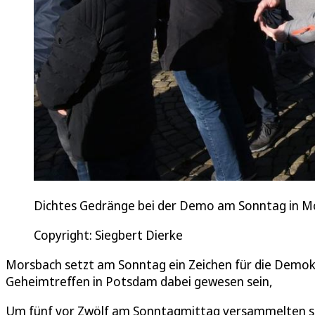
Dichtes Gedränge bei der Demo am Sonntag in M
Copyright: Siegbert Dierke
Morsbach setzt am Sonntag ein Zeichen für die Demokra
Geheimtreffen in Potsdam dabei gewesen sein,
Um fünf vor Zwölf am Sonntagmittag versammelten si