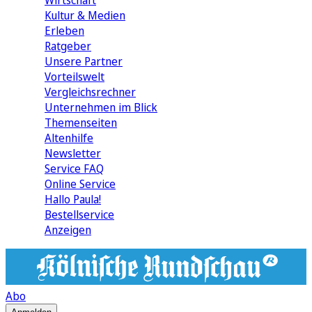
Wirtschaft
Kultur & Medien
Erleben
Ratgeber
Unsere Partner
Vorteilswelt
Vergleichsrechner
Unternehmen im Blick
Themenseiten
Altenhilfe
Newsletter
Service FAQ
Online Service
Hallo Paula!
Bestellservice
Anzeigen
Abo