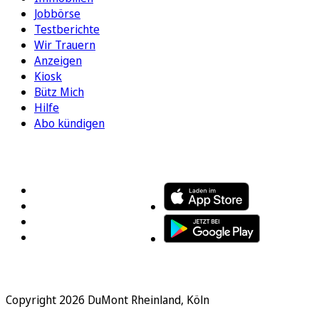
Jobbörse
Testberichte
Wir Trauern
Anzeigen
Kiosk
Bütz Mich
Hilfe
Abo kündigen
FOLGEN SIE UNS
ENTDECKEN SIE UNSERE APP
Copyright 2026 DuMont Rheinland, Köln