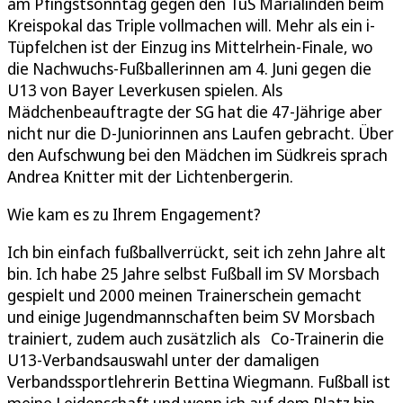
am Pfingstsonntag gegen den TuS Marialinden beim
Kreispokal das Triple vollmachen will. Mehr als ein i-
Tüpfelchen ist der Einzug ins Mittelrhein-Finale, wo
die Nachwuchs-Fußballerinnen am 4. Juni gegen die
U13 von Bayer Leverkusen spielen. Als
Mädchenbeauftragte der SG hat die 47-Jährige aber
nicht nur die D-Juniorinnen ans Laufen gebracht. Über
den Aufschwung bei den Mädchen im Südkreis sprach
Andrea Knitter mit der Lichtenbergerin.
Wie kam es zu Ihrem Engagement?
Ich bin einfach fußballverrückt, seit ich zehn Jahre alt
bin. Ich habe 25 Jahre selbst Fußball im SV Morsbach
gespielt und 2000 meinen Trainerschein gemacht
und einige Jugendmannschaften beim SV Morsbach
trainiert, zudem auch zusätzlich als Co-Trainerin die
U13-Verbandsauswahl unter der damaligen
Verbandssportlehrerin Bettina Wiegmann. Fußball ist