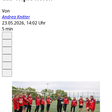
Von
Andrea Knitter
23.05.2026, 14:02 Uhr
5 min
Auf Google bevorzugen
Anhören
Schrift
Merken
Drucken
Teilen