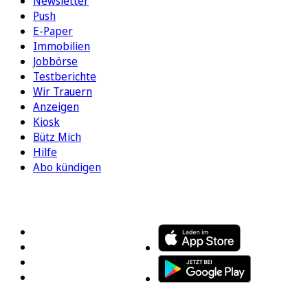
Newsletter
Push
E-Paper
Immobilien
Jobbörse
Testberichte
Wir Trauern
Anzeigen
Kiosk
Bütz Mich
Hilfe
Abo kündigen
FOLGEN SIE UNS
ENTDECKEN SIE UNSERE APP