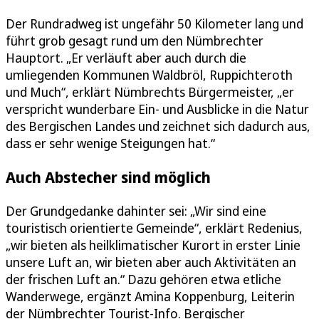
Der Rundradweg ist ungefähr 50 Kilometer lang und
führt grob gesagt rund um den Nümbrechter
Hauptort. „Er verläuft aber auch durch die
umliegenden Kommunen Waldbröl, Ruppichteroth
und Much“, erklärt Nümbrechts Bürgermeister, „er
verspricht wunderbare Ein- und Ausblicke in die Natur
des Bergischen Landes und zeichnet sich dadurch aus,
dass er sehr wenige Steigungen hat.“
Auch Abstecher sind möglich
Der Grundgedanke dahinter sei: „Wir sind eine
touristisch orientierte Gemeinde“, erklärt Redenius,
„wir bieten als heilklimatischer Kurort in erster Linie
unsere Luft an, wir bieten aber auch Aktivitäten an
der frischen Luft an.“ Dazu gehören etwa etliche
Wanderwege, ergänzt Amina Koppenburg, Leiterin
der Nümbrechter Tourist-Info. Bergischer