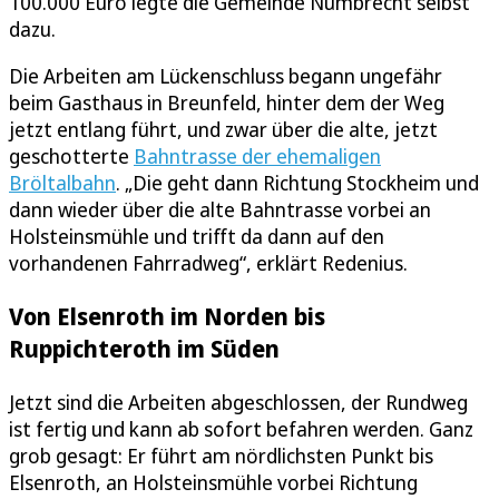
100.000 Euro legte die Gemeinde Nümbrecht selbst
dazu.
Die Arbeiten am Lückenschluss begann ungefähr
beim Gasthaus in Breunfeld, hinter dem der Weg
jetzt entlang führt, und zwar über die alte, jetzt
geschotterte
Bahntrasse der ehemaligen
Bröltalbahn
. „Die geht dann Richtung Stockheim und
dann wieder über die alte Bahntrasse vorbei an
Holsteinsmühle und trifft da dann auf den
vorhandenen Fahrradweg“, erklärt Redenius.
Von Elsenroth im Norden bis
Ruppichteroth im Süden
Jetzt sind die Arbeiten abgeschlossen, der Rundweg
ist fertig und kann ab sofort befahren werden. Ganz
grob gesagt: Er führt am nördlichsten Punkt bis
Elsenroth, an Holsteinsmühle vorbei Richtung