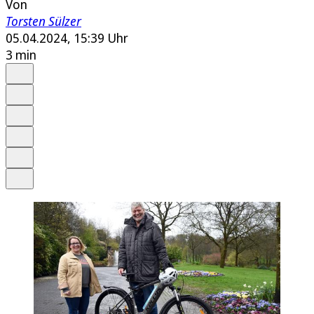
Von
Torsten Sülzer
05.04.2024, 15:39 Uhr
3 min
Auf Google bevorzugen
Anhören
Schrift
Merken
Drucken
Teilen