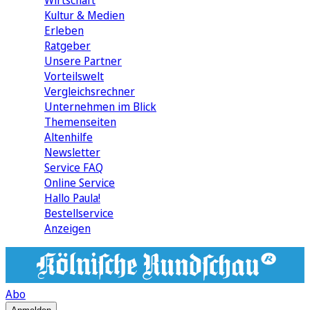
Wirtschaft
Kultur & Medien
Erleben
Ratgeber
Unsere Partner
Vorteilswelt
Vergleichsrechner
Unternehmen im Blick
Themenseiten
Altenhilfe
Newsletter
Service FAQ
Online Service
Hallo Paula!
Bestellservice
Anzeigen
Abo