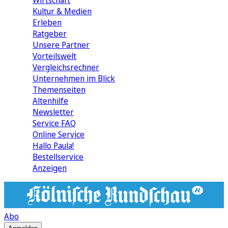
Wirtschaft
Kultur & Medien
Erleben
Ratgeber
Unsere Partner
Vorteilswelt
Vergleichsrechner
Unternehmen im Blick
Themenseiten
Altenhilfe
Newsletter
Service FAQ
Online Service
Hallo Paula!
Bestellservice
Anzeigen
Abo