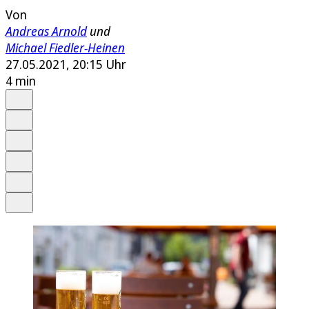
Von
Andreas Arnold
und
Michael Fiedler-Heinen
27.05.2021, 20:15 Uhr
4 min
Auf Google bevorzugen
Anhören
Schrift
Merken
Drucken
Teilen