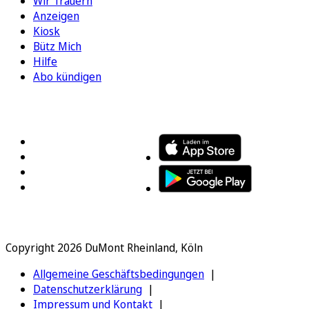
Wir Trauern
Anzeigen
Kiosk
Bütz Mich
Hilfe
Abo kündigen
FOLGEN SIE UNS
ENTDECKEN SIE UNSERE APP
Copyright 2026 DuMont Rheinland, Köln
Allgemeine Geschäftsbedingungen
Datenschutzerklärung
Impressum und Kontakt