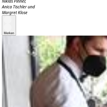
Niklas Pinner
,
Anica Tischler
und
Margret Klose
Merken