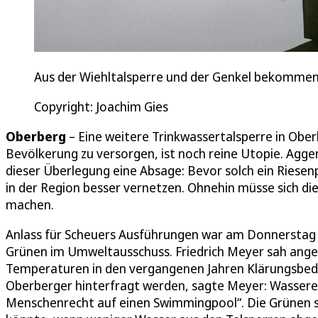
Aus der Wiehltalsperre und der Genkel bekommen 
Copyright: Joachim Gies
Oberberg
– Eine weitere Trinkwassertalsperre in Obe
Bevölkerung zu versorgen, ist noch reine Utopie. Agge
dieser Überlegung eine Absage: Bevor solch ein Riese
in der Region besser vernetzen. Ohnehin müsse sich d
machen.
Anlass für Scheuers Ausführungen war am Donnerstag e
Grünen im Umweltausschuss. Friedrich Meyer sah ange
Temperaturen in den vergangenen Jahren Klärungsbeda
Oberberger hinterfragt werden, sagte Meyer: Wassere
Menschenrecht auf einen Swimmingpool“. Die Grünen so