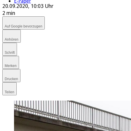
E-Paper
20.09.2020, 10:03 Uhr
2 min
Auf Google bevorzugen
Anhören
Schrift
Merken
Drucken
Teilen