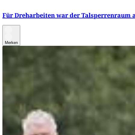
Für Dreharbeiten war der Talsperrenraum a
Merken