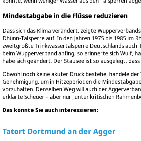
könnte, wenn weniger Wasser aus den Talsperren abgel
Mindestabgabe in die Flüsse reduzieren
Dass sich das Klima verändert, zeigte Wupperverban
Dhünn-Talsperre auf. In den Jahren 1975 bis 1985 im R
zweitgrößte Trinkwassertalsperre Deutschlands auch T
beim Wupperverband anfing, so erinnerte sich Wulf, ha
habe sich geändert. Der Stausee ist so ausgelegt, dass
Obwohl noch keine akuter Druck bestehe, handele der 
Genehmigung, um in Hitzeperioden die Mindestabgabe i
vorzuhalten. Denselben Weg will auch der Aggerverban
erklärte Scheuer – aber nur „unter kritischen Rahmen
Das könnte Sie auch interessieren:
Tatort Dortmund an der Agger