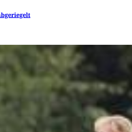
bgeriegelt