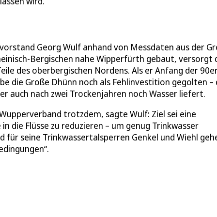
assen wird.
dsvorstand Georg Wulf anhand von Messdaten aus der G
heinisch-Bergischen nahe Wipperfürth gebaut, versorgt 
eile des oberbergischen Nordens. Als er Anfang der 90e
be die Große Dhünn noch als Fehlinvestition gegolten –
 er auch nach zwei Trockenjahren noch Wasser liefert.
Wupperverband trotzdem, sagte Wulf: Ziel sei eine
n die Flüsse zu reduzieren – um genug Trinkwasser
d für seine Trinkwassertalsperren Genkel und Wiehl geh
bedingungen“.