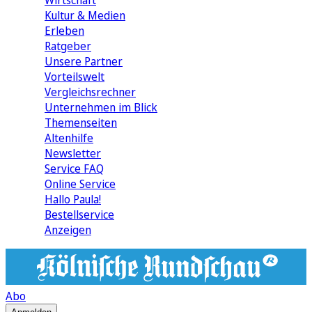
Wirtschaft
Kultur & Medien
Erleben
Ratgeber
Unsere Partner
Vorteilswelt
Vergleichsrechner
Unternehmen im Blick
Themenseiten
Altenhilfe
Newsletter
Service FAQ
Online Service
Hallo Paula!
Bestellservice
Anzeigen
Abo