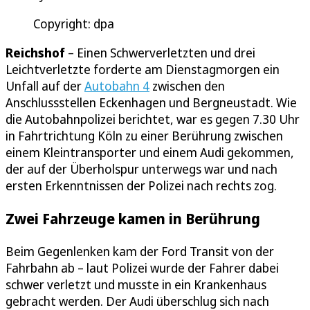
Copyright: dpa
Reichshof
– Einen Schwerverletzten und drei
Leichtverletzte forderte am Dienstagmorgen ein
Unfall auf der
Autobahn 4
zwischen den
Anschlussstellen Eckenhagen und Bergneustadt. Wie
die Autobahnpolizei berichtet, war es gegen 7.30 Uhr
in Fahrtrichtung Köln zu einer Berührung zwischen
einem Kleintransporter und einem Audi gekommen,
der auf der Überholspur unterwegs war und nach
ersten Erkenntnissen der Polizei nach rechts zog.
Zwei Fahrzeuge kamen in Berührung
Beim Gegenlenken kam der Ford Transit von der
Fahrbahn ab – laut Polizei wurde der Fahrer dabei
schwer verletzt und musste in ein Krankenhaus
gebracht werden. Der Audi überschlug sich nach