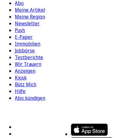
Abo
Meine Artikel
Meine Region
Newsletter
Push
E-Paper
Immobilien
Jobbörse
Testberichte
Wir Trauern
Anzeigen
Kiosk
Bütz Mich
Hilfe
Abo kündigen
FOLGEN SIE UNS
ENTDECKEN SIE UNSERE APP