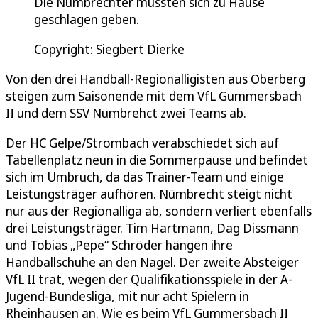
Die Nümbrechter mussten sich zu Hause
geschlagen geben.
Copyright: Siegbert Dierke
Von den drei Handball-Regionalligisten aus Oberberg
steigen zum Saisonende mit dem VfL Gummersbach
II und dem SSV Nümbrehct zwei Teams ab.
Der HC Gelpe/Strombach verabschiedet sich auf
Tabellenplatz neun in die Sommerpause und befindet
sich im Umbruch, da das Trainer-Team und einige
Leistungsträger aufhören. Nümbrecht steigt nicht
nur aus der Regionalliga ab, sondern verliert ebenfalls
drei Leistungsträger. Tim Hartmann, Dag Dissmann
und Tobias „Pepe“ Schröder hängen ihre
Handballschuhe an den Nagel. Der zweite Absteiger
VfL II trat, wegen der Qualifikationsspiele in der A-
Jugend-Bundesliga, mit nur acht Spielern in
Rheinhausen an. Wie es beim VfL Gummersbach II