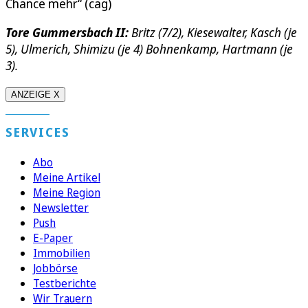
Chance mehr“ (cag)
Tore Gummersbach II:
Britz (7/2), Kiesewalter, Kasch (je
5), Ulmerich, Shimizu (je 4) Bohnenkamp, Hartmann (je
3).
ANZEIGE X
SERVICES
Abo
Meine Artikel
Meine Region
Newsletter
Push
E-Paper
Immobilien
Jobbörse
Testberichte
Wir Trauern