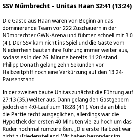
SSV Nümbrecht – Unitas Haan 32:41 (13:24)
Die Gäste aus Haan waren von Beginn an das
dominierende Team vor 222 Zuschauern in der
Nümbrechter GWN-Arena und führten schnell mit 3:0
(4.). Der SSV kam nicht ins Spiel und die Gäste vom
Niederrhein bauten ihre Führung immer weiter aus,
sodass es in der 26. Minute bereits 11:20 stand.
Philipp Donath gelang zehn Sekunden vor
Halbzeitpfiff noch eine Verkürzung auf den 13:24-
Pausenstand.
In der zweiten baute Unitas zunächst die Führung auf
27:13 (35.) weiter aus. Dann gelang den Gastgebern
jedoch ein 4:0-Lauf zum 18:28 (41.). Von da an blieb
die Partie recht ausgeglichen, allerdings war die
Hypothek der ersten 40 Minuten viel zu hoch um das
Ruder nochmal rumzureißen. „Die erste Halbzeit war
nicht zufriedenstellend. Wir haben besonders im