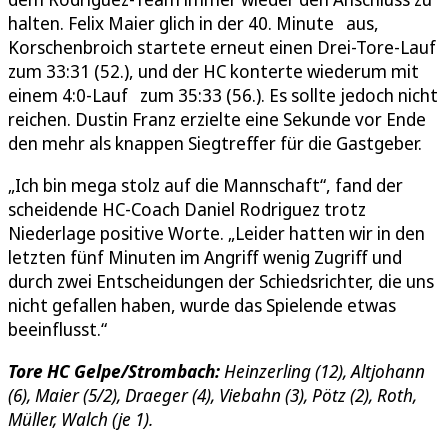
halten. Felix Maier glich in der 40. Minute aus,
Korschenbroich startete erneut einen Drei-Tore-Lauf
zum 33:31 (52.), und der HC konterte wiederum mit
einem 4:0-Lauf zum 35:33 (56.). Es sollte jedoch nicht
reichen. Dustin Franz erzielte eine Sekunde vor Ende
den mehr als knappen Siegtreffer für die Gastgeber.
„Ich bin mega stolz auf die Mannschaft“, fand der
scheidende HC-Coach Daniel Rodriguez trotz
Niederlage positive Worte. „Leider hatten wir in den
letzten fünf Minuten im Angriff wenig Zugriff und
durch zwei Entscheidungen der Schiedsrichter, die uns
nicht gefallen haben, wurde das Spielende etwas
beeinflusst.“
Tore HC Gelpe/Strombach:
Heinzerling (12), Altjohann
(6), Maier (5/2), Draeger (4), Viebahn (3), Pötz (2), Roth,
Müller, Walch (je 1).