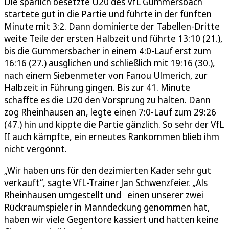
Die spärlich besetzte U20 des VfL Gummersbach
startete gut in die Partie und führte in der fünften
Minute mit 3:2. Dann dominierte der Tabellen-Dritte
weite Teile der ersten Halbzeit und führte 13:10 (21.),
bis die Gummersbacher in einem 4:0-Lauf erst zum
16:16 (27.) ausglichen und schließlich mit 19:16 (30.),
nach einem Siebenmeter von Fanou Ulmerich, zur
Halbzeit in Führung gingen. Bis zur 41. Minute
schaffte es die U20 den Vorsprung zu halten. Dann
zog Rheinhausen an, legte einen 7:0-Lauf zum 29:26
(47.) hin und kippte die Partie gänzlich. So sehr der VfL
II auch kämpfte, ein erneutes Rankommen blieb ihm
nicht vergönnt.
„Wir haben uns für den dezimierten Kader sehr gut
verkauft“, sagte VfL-Trainer Jan Schwenzfeier. „Als
Rheinhausen umgestellt und einen unserer zwei
Rückraumspieler in Manndeckung genommen hat,
haben wir viele Gegentore kassiert und hatten keine