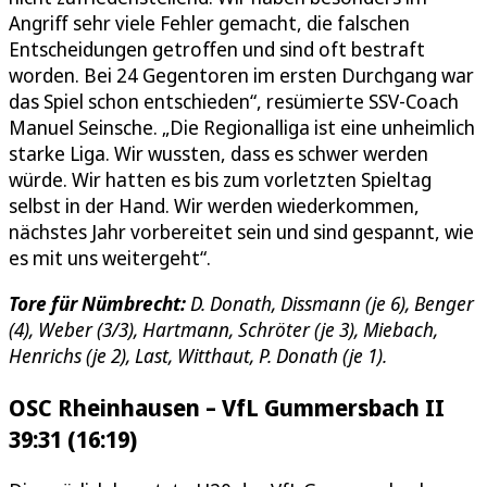
Angriff sehr viele Fehler gemacht, die falschen
Entscheidungen getroffen und sind oft bestraft
worden. Bei 24 Gegentoren im ersten Durchgang war
das Spiel schon entschieden“, resümierte SSV-Coach
Manuel Seinsche. „Die Regionalliga ist eine unheimlich
starke Liga. Wir wussten, dass es schwer werden
würde. Wir hatten es bis zum vorletzten Spieltag
selbst in der Hand. Wir werden wiederkommen,
nächstes Jahr vorbereitet sein und sind gespannt, wie
es mit uns weitergeht“.
Tore für Nümbrecht:
D. Donath, Dissmann (je 6), Benger
(4), Weber (3/3), Hartmann, Schröter (je 3), Miebach,
Henrichs (je 2), Last, Witthaut, P. Donath (je 1).
OSC Rheinhausen – VfL Gummersbach II
39:31 (16:19)