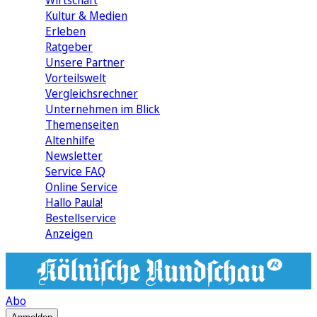
Wirtschaft
Kultur & Medien
Erleben
Ratgeber
Unsere Partner
Vorteilswelt
Vergleichsrechner
Unternehmen im Blick
Themenseiten
Altenhilfe
Newsletter
Service FAQ
Online Service
Hallo Paula!
Bestellservice
Anzeigen
Abo