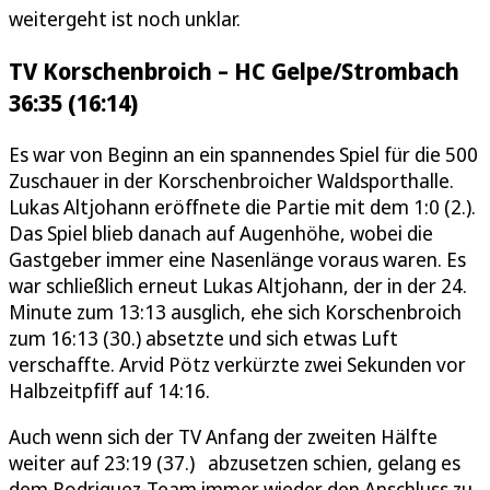
weitergeht ist noch unklar.
TV Korschenbroich – HC Gelpe/Strombach
36:35 (16:14)
Es war von Beginn an ein spannendes Spiel für die 500
Zuschauer in der Korschenbroicher Waldsporthalle.
Lukas Altjohann eröffnete die Partie mit dem 1:0 (2.).
Das Spiel blieb danach auf Augenhöhe, wobei die
Gastgeber immer eine Nasenlänge voraus waren. Es
war schließlich erneut Lukas Altjohann, der in der 24.
Minute zum 13:13 ausglich, ehe sich Korschenbroich
zum 16:13 (30.) absetzte und sich etwas Luft
verschaffte. Arvid Pötz verkürzte zwei Sekunden vor
Halbzeitpfiff auf 14:16.
Auch wenn sich der TV Anfang der zweiten Hälfte
weiter auf 23:19 (37.) abzusetzen schien, gelang es
dem Rodriguez-Team immer wieder den Anschluss zu