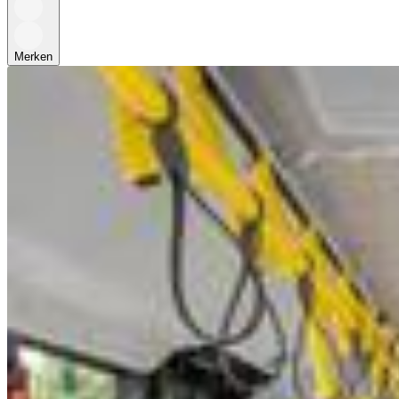
Merken