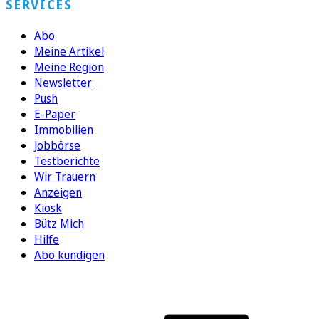
SERVICES
Abo
Meine Artikel
Meine Region
Newsletter
Push
E-Paper
Immobilien
Jobbörse
Testberichte
Wir Trauern
Anzeigen
Kiosk
Bütz Mich
Hilfe
Abo kündigen
FOLGEN SIE UNS
ENTDECKEN SIE UNSERE APP