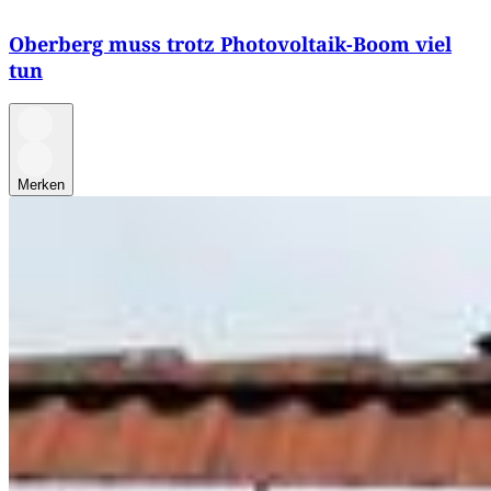
Oberberg muss trotz Photovoltaik-Boom viel
tun
Merken