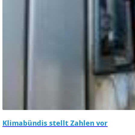
Klimabündis stellt Zahlen vor