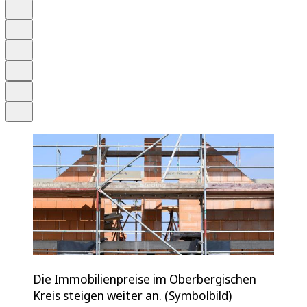
Auf Google bevorzugen
Anhören
Schrift
Merken
Drucken
Teilen
Die Immobilienpreise im Oberbergischen
Kreis steigen weiter an. (Symbolbild)