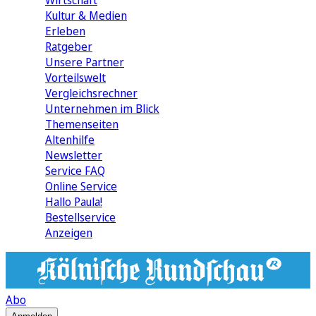
Wirtschaft
Kultur & Medien
Erleben
Ratgeber
Unsere Partner
Vorteilswelt
Vergleichsrechner
Unternehmen im Blick
Themenseiten
Altenhilfe
Newsletter
Service FAQ
Online Service
Hallo Paula!
Bestellservice
Anzeigen
Abo