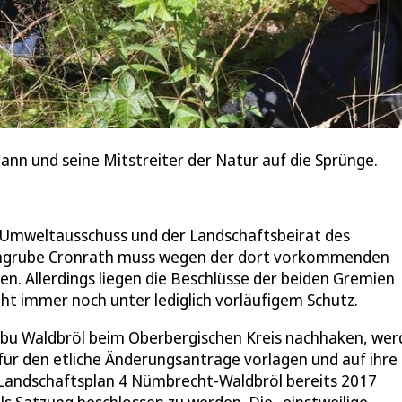
ann und seine Mitstreiter der Natur auf die Sprünge.
er Umweltausschuss und der Landschaftsbeirat des
 Tongrube Cronrath muss wegen der dort vorkommenden
en. Allerdings liegen die Beschlüsse der beiden Gremien
eht immer noch unter lediglich vorläufigem Schutz.
bu Waldbröl beim Oberbergischen Kreis nachhaken, wer
für den etliche Änderungsanträge vorlägen und auf ihre
 Landschaftsplan 4 Nümbrecht-Waldbröl bereits 2017