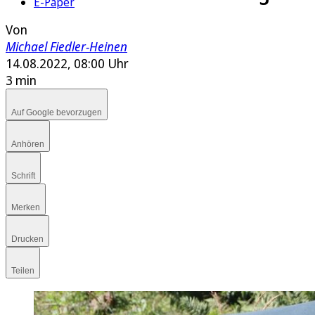
E-Paper
Von
Michael Fiedler-Heinen
14.08.2022, 08:00 Uhr
3 min
Auf Google bevorzugen
Anhören
Schrift
Merken
Drucken
Teilen