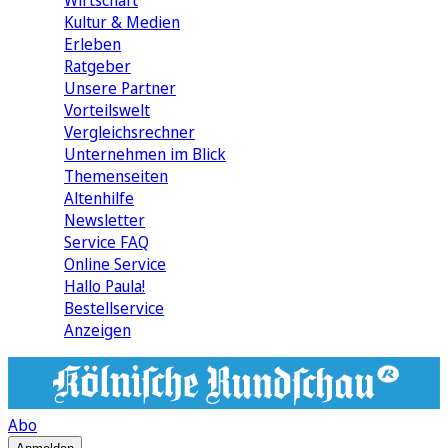
Wirtschaft
Kultur & Medien
Erleben
Ratgeber
Unsere Partner
Vorteilswelt
Vergleichsrechner
Unternehmen im Blick
Themenseiten
Altenhilfe
Newsletter
Service FAQ
Online Service
Hallo Paula!
Bestellservice
Anzeigen
Abo