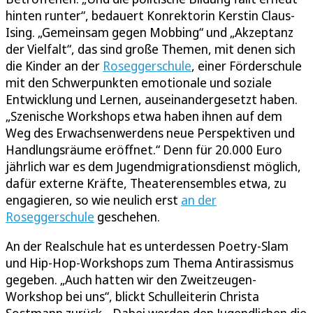
hinten runter“, bedauert Konrektorin Kerstin Claus-
Ising. „Gemeinsam gegen Mobbing“ und „Akzeptanz
der Vielfalt“, das sind große Themen, mit denen sich
die Kinder an der
Roseggerschule
, einer Förderschule
mit den Schwerpunkten emotionale und soziale
Entwicklung und Lernen, auseinandergesetzt haben.
„Szenische Workshops etwa haben ihnen auf dem
Weg des Erwachsenwerdens neue Perspektiven und
Handlungsräume eröffnet.“ Denn für 20.000 Euro
jährlich war es dem Jugendmigrationsdienst möglich,
dafür externe Kräfte, Theaterensembles etwa, zu
engagieren, so wie neulich erst
an der
Roseggerschule
geschehen.
An der Realschule hat es unterdessen Poetry-Slam
und Hip-Hop-Workshops zum Thema Antirassismus
gegeben. „Auch hatten wir den Zweitzeugen-
Workshop bei uns“, blickt Schulleiterin Christa