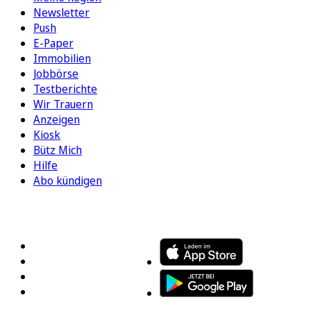
Newsletter
Push
E-Paper
Immobilien
Jobbörse
Testberichte
Wir Trauern
Anzeigen
Kiosk
Bütz Mich
Hilfe
Abo kündigen
FOLGEN SIE UNS
ENTDECKEN SIE UNSERE APP