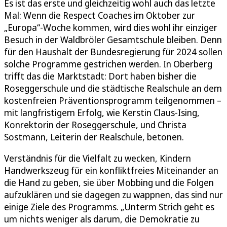
Es ist das erste und gleichzeitig wohl auch das letzte
Mal: Wenn die Respect Coaches im Oktober zur
„Europa“-Woche kommen, wird dies wohl ihr einziger
Besuch in der Waldbröler Gesamtschule bleiben. Denn
für den Haushalt der Bundesregierung für 2024 sollen
solche Programme gestrichen werden. In Oberberg
trifft das die Marktstadt: Dort haben bisher die
Roseggerschule und die städtische Realschule an dem
kostenfreien Präventionsprogramm teilgenommen –
mit langfristigem Erfolg, wie Kerstin Claus-Ising,
Konrektorin der Roseggerschule, und Christa
Sostmann, Leiterin der Realschule, betonen.
Verständnis für die Vielfalt zu wecken, Kindern
Handwerkszeug für ein konfliktfreies Miteinander an
die Hand zu geben, sie über Mobbing und die Folgen
aufzuklären und sie dagegen zu wappnen, das sind nur
einige Ziele des Programms. „Unterm Strich geht es
um nichts weniger als darum, die Demokratie zu