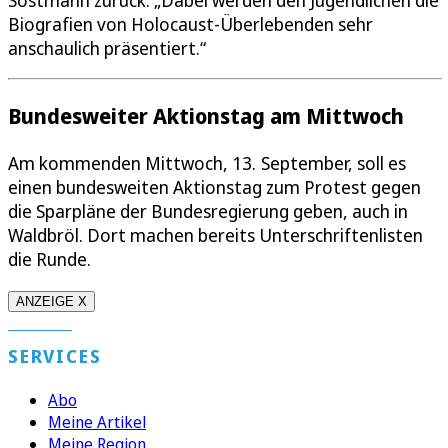
Sostmann zurück. „Dabei werden den Jugendlichen die
Biografien von Holocaust-Überlebenden sehr
anschaulich präsentiert.“
Bundesweiter Aktionstag am Mittwoch
Am kommenden Mittwoch, 13. September, soll es
einen bundesweiten Aktionstag zum Protest gegen
die Sparpläne der Bundesregierung geben, auch in
Waldbröl. Dort machen bereits Unterschriftenlisten
die Runde.
ANZEIGE X
SERVICES
Abo
Meine Artikel
Meine Region