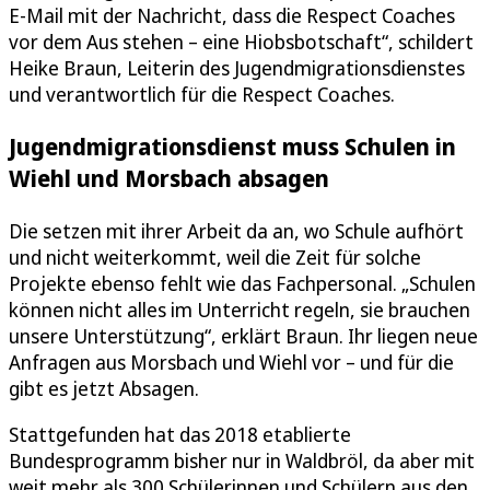
E-Mail mit der Nachricht, dass die Respect Coaches
vor dem Aus stehen – eine Hiobsbotschaft“, schildert
Heike Braun, Leiterin des Jugendmigrationsdienstes
und verantwortlich für die Respect Coaches.
Jugendmigrationsdienst muss Schulen in
Wiehl und Morsbach absagen
Die setzen mit ihrer Arbeit da an, wo Schule aufhört
und nicht weiterkommt, weil die Zeit für solche
Projekte ebenso fehlt wie das Fachpersonal. „Schulen
können nicht alles im Unterricht regeln, sie brauchen
unsere Unterstützung“, erklärt Braun. Ihr liegen neue
Anfragen aus Morsbach und Wiehl vor – und für die
gibt es jetzt Absagen.
Stattgefunden hat das 2018 etablierte
Bundesprogramm bisher nur in Waldbröl, da aber mit
weit mehr als 300 Schülerinnen und Schülern aus den