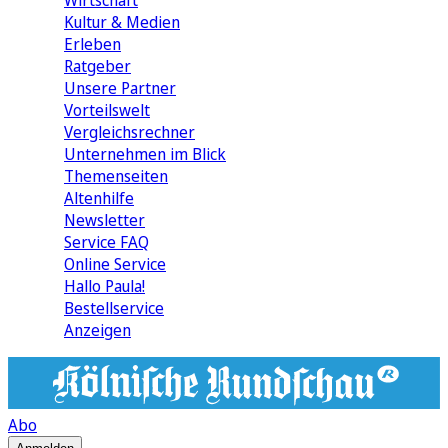
Wirtschaft
Kultur & Medien
Erleben
Ratgeber
Unsere Partner
Vorteilswelt
Vergleichsrechner
Unternehmen im Blick
Themenseiten
Altenhilfe
Newsletter
Service FAQ
Online Service
Hallo Paula!
Bestellservice
Anzeigen
Abo