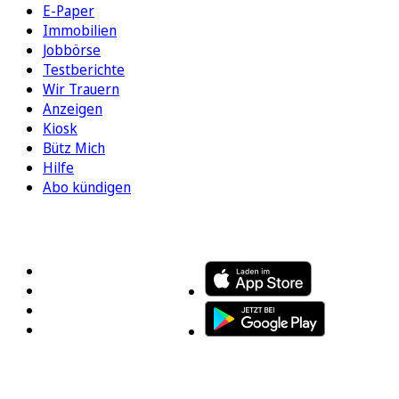
E-Paper
Immobilien
Jobbörse
Testberichte
Wir Trauern
Anzeigen
Kiosk
Bütz Mich
Hilfe
Abo kündigen
FOLGEN SIE UNS
ENTDECKEN SIE UNSERE APP