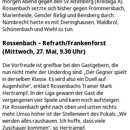
morgen Abend gegen den SV Altenberg (Kreisliga A).
Rossenbach setzte sich bisher gegen Frömmersbach,
Marienheide, Gencler Birligi und Bensberg durch.
Nümbrecht hatte es mit Dieringhausen, Waldbröl,
Schönenbach und Wiehl zu tun.
Rossenbach – Refrath/Frankenforst
(Mittwoch, 27. Mai, 9.30 Uhr)
Die Vorfreude ist greifbar bei den Gastgebern, die
nun nicht mehr der Underdog sind. „Der Gegner spielt
in derselben Klasse. Es wird also ein Duell auf
Augenhöhe“, erklärt Rossenbachs Trainer Mark
Hertrampf. In der Liga gewann der Gast die
vergangenen vier Spiele und kann noch aufsteigen.
Für Rossenbach geht nach oben und unten nichts
mehr. Umso höher ist der Stellenwert des Pokals. „Wir
werden alles raushauen. Ich hoffe, dass viele
Zuschauer kommen“, so Hertrampf.