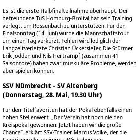
Es ist die erste Halbfinalteilnahme überhaupt. Der
befreundete TuS Homburg-Bröltal hat sein Training
verlegt, um Rossenbach zu unterstützen. Für den
Finalsonntag (14. Juni) wurde die Mannschaftstour
um einen Tag verkürzt. Fehlen wird lediglich der
Langzeitverletzte Christian Ückersiefer. Die Stürmer
Erik Jödden und Nils Hertrampf (zusammen 41
Saisontore) haben zwar muskuläre Probleme, werden
aber spielen können.
SSV Nümbrecht – SV Altenberg
(Donnerstag, 28. Mai, 19.30 Uhr)
Für den Titelfavoriten hat der Pokal ebenfalls einen
hohen Stellenwert. „Der Verein hat noch nie den
Kreispokal gewonnen. Jetzt haben wir die große
Chance“, erklärt SSV-Trainer Marcus Voike, der die
Favoritenrolle annimmt: „Wir haben den