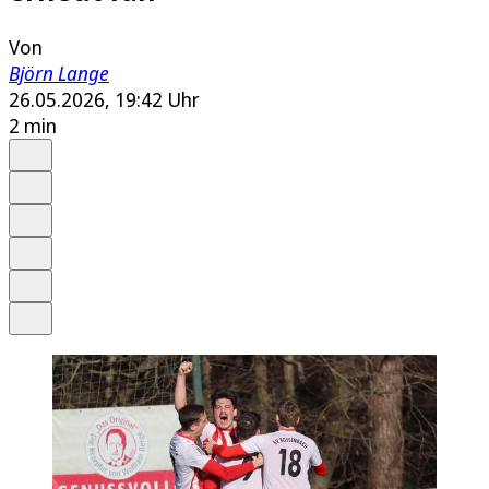
Von
Björn Lange
26.05.2026, 19:42 Uhr
2 min
Auf Google bevorzugen
Anhören
Schrift
Merken
Drucken
Teilen