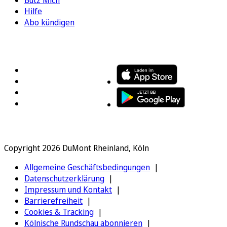
Bütz Mich
Hilfe
Abo kündigen
FOLGEN SIE UNS
ENTDECKEN SIE UNSERE APP
Copyright 2026 DuMont Rheinland, Köln
Allgemeine Geschäftsbedingungen
Datenschutzerklärung
Impressum und Kontakt
Barrierefreiheit
Cookies & Tracking
Kölnische Rundschau abonnieren