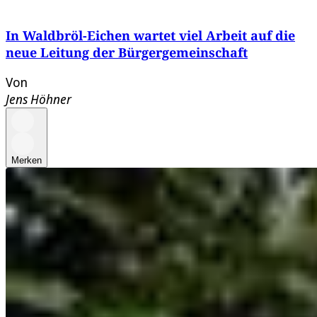
In Waldbröl-Eichen wartet viel Arbeit auf die
neue Leitung der Bürgergemeinschaft
Von
Jens Höhner
Merken