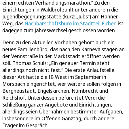
einem echten Verhandlungsmarathon.“ Zu den
Einrichtungen in Waldbröl zählt unter anderem die
Jugendbegegnungsstätte (kurz: „Jubs“) am Hahner
Weg, das
Nachbarschaftsbüro im Stadtteil Eichen
ist
dagegen zum Jahreswechsel geschlossen worden.
Denn zu den aktuellen Vorhaben gehört auch ein
neues Familienbüro, das nach den Karnevalstagen an
der Vennstraße in der Marktstadt eröffnet werden
soll. Thomas Schulz: „Ein genauer Termin steht
allerdings noch nicht fest.“ Die erste Anlaufstelle
dieser Art hatte die IB West im September in
Morsbach eingerichtet, vier weitere sollen folgen in
Bergneustadt, Engelskirchen, Nümbrecht und
Reichshof. Unterdessen befürchtet Verdi die
Schließung ganzer Angebote und Einrichtungen,
allerdings seien Übernahmen bestimmter Aufgaben,
insbesondere im Offenen Ganztag, durch andere
Träger im Gespräch.