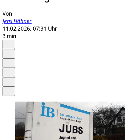
Von
Jens Höhner
11.02.2026, 07:31 Uhr
3 min
Auf Google bevorzugen
Anhören
Schrift
Merken
Drucken
Teilen