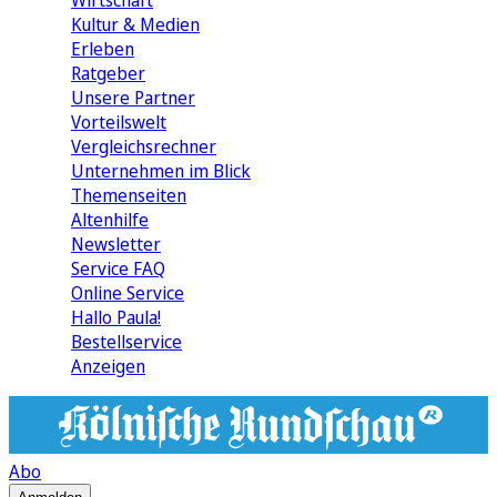
Wirtschaft
Kultur & Medien
Erleben
Ratgeber
Unsere Partner
Vorteilswelt
Vergleichsrechner
Unternehmen im Blick
Themenseiten
Altenhilfe
Newsletter
Service FAQ
Online Service
Hallo Paula!
Bestellservice
Anzeigen
Abo