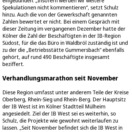
eingebunden. „Insofern werden wir weitere
Spekulationen nicht kommentieren“, setzt Schulz
hinzu. Auch die von der Gewerkschaft genannten
Zahlen bewertet er nicht. Bei einem Gespräch mit
dieser Zeitung im vergangenen Dezember hatte der
Kölner die Zahl der Beschäftigten in der IB-Region
Südost, für die das Büro in Waldbröl zuständig ist und
zu der die „Betriebsstätte Gummersbach“ ebenfalls
gehört, auf rund 490 Beschäftigte insgesamt
beziffert.
Verhandlungsmarathon seit November
Diese Region umfasst unter anderem Teile der Kreise
Oberberg, Rhein-Sieg und Rhein-Berg. Der Hauptsitz
der IB West ist im Kölner Stadtteil Mülheim
angesiedelt. Ziel der IB West sei es weiterhin, so
Schulz, die Projekte wie gewohnt weiterlaufen zu
lassen. „Seit November befindet sich die IB West in