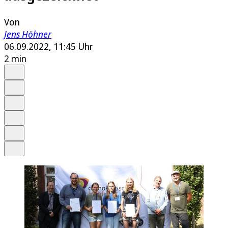
Von
Jens Höhner
06.09.2022, 11:45 Uhr
2 min
Auf Google bevorzugen
Anhören
Schrift
Merken
Drucken
Teilen