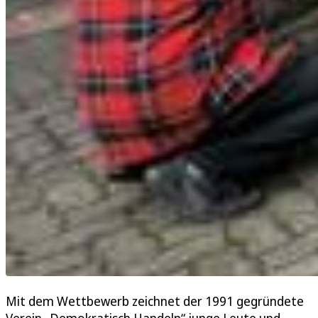
Mit dem Wettbewerb zeichnet der 1991 gegründete
Verein „Demokratisch Handeln“ junge Leute und