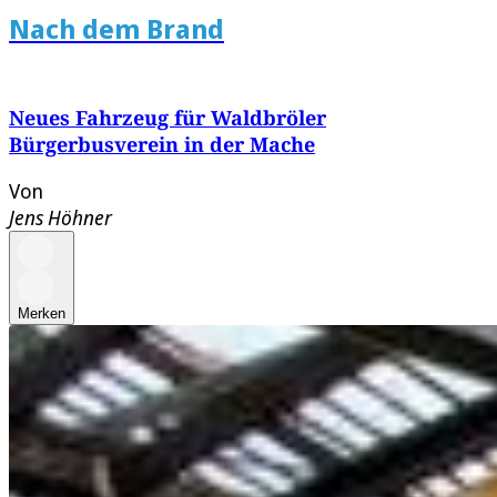
Nach dem Brand
Neues Fahrzeug für Waldbröler
Bürgerbusverein in der Mache
Von
Jens Höhner
Merken