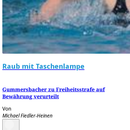
Raub mit Taschenlampe
Gummersbacher zu Freiheitsstrafe auf
Bewährung verurteilt
Von
Michael Fiedler-Heinen