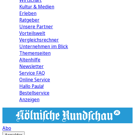
Wirtschaft
Kultur & Medien
Erleben
Ratgeber
Unsere Partner
Vorteilswelt
Vergleichsrechner
Unternehmen im Blick
Themenseiten
Altenhilfe
Newsletter
Service FAQ
Online Service
Hallo Paula!
Bestellservice
Anzeigen
Abo