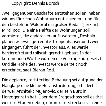
Copyright: Dennis Börsch
„Weil gegenüber Geschäfte entstehen sollen, haben
wir uns für reinen Wohnraum entschieden – und für
den besteht in Waldbröl ein großer Bedarf“, erklärt
Mirdi Roci. Die eine Hälfte der Wohnungen soll
vermietet, die andere verkauft werden. „Deshalb
planen wir zwei getrennte Treppenhäuser und zwei
Eingänge“, führt der Investor aus. Alles werde
barrierefrei und rollstuhlgerecht gebaut. In der
kommenden Woche würden die Verträge aufgesetzt.
Und die Höhe des Invests werde derzeit noch
errechnet, sagt Bleron Roci.
Die geplante, rechteckige Bebauung sei aufgrund der
Hanglage eine kleine Herausforderung, schildert
derweil Architekt Mujanovic, der sein Büro in
Herzogenrath hat. Über dem Erdgeschoss soll es drei
weitere Etagen geben, darunter erstrecken sich eine