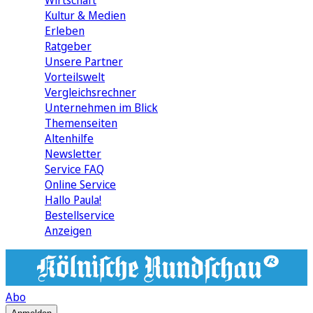
Wirtschaft
Kultur & Medien
Erleben
Ratgeber
Unsere Partner
Vorteilswelt
Vergleichsrechner
Unternehmen im Blick
Themenseiten
Altenhilfe
Newsletter
Service FAQ
Online Service
Hallo Paula!
Bestellservice
Anzeigen
Abo