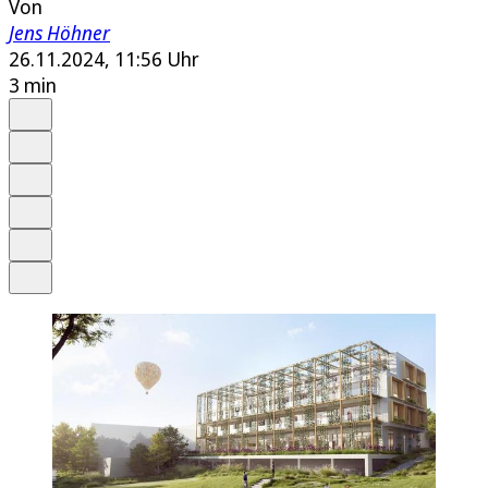
Von
Jens Höhner
26.11.2024, 11:56 Uhr
3 min
Auf Google bevorzugen
Anhören
Schrift
Merken
Drucken
Teilen