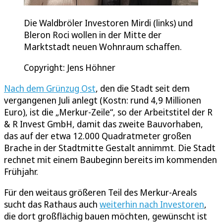
Die Waldbröler Investoren Mirdi (links) und
Bleron Roci wollen in der Mitte der
Marktstadt neuen Wohnraum schaffen.
Copyright: Jens Höhner
Nach dem Grünzug Ost
, den die Stadt seit dem
vergangenen Juli anlegt (Kostn: rund 4,9 Millionen
Euro), ist die „Merkur-Zeile“, so der Arbeitstitel der R
& R Invest GmbH, damit das zweite Bauvorhaben,
das auf der etwa 12.000 Quadratmeter großen
Brache in der Stadtmitte Gestalt annimmt. Die Stadt
rechnet mit einem Baubeginn bereits im kommenden
Frühjahr.
Für den weitaus größeren Teil des Merkur-Areals
sucht das Rathaus auch
weiterhin nach Investoren
,
die dort großflächig bauen möchten, gewünscht ist