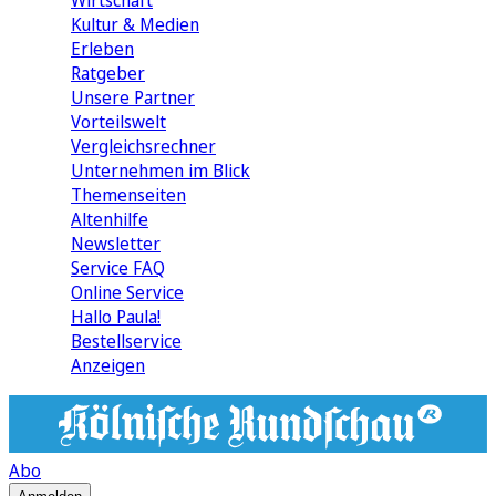
Wirtschaft
Kultur & Medien
Erleben
Ratgeber
Unsere Partner
Vorteilswelt
Vergleichsrechner
Unternehmen im Blick
Themenseiten
Altenhilfe
Newsletter
Service FAQ
Online Service
Hallo Paula!
Bestellservice
Anzeigen
Abo