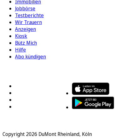
Immobilien
Jobbörse
Testberichte
Wir Trauern
Anzeigen
Kiosk
Bütz Mich
Hilfe
Abo kündigen
FOLGEN SIE UNS
ENTDECKEN SIE UNSERE APP
Copyright 2026 DuMont Rheinland, Köln