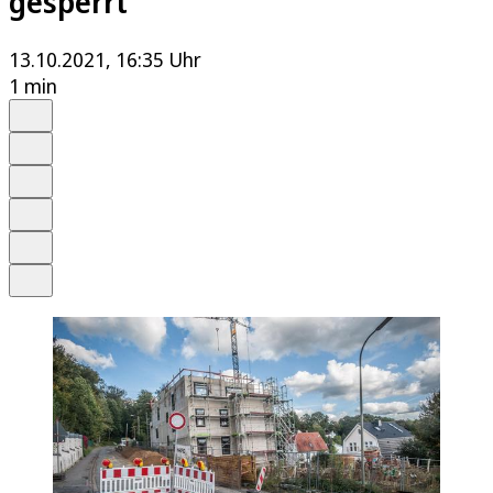
gesperrt
13.10.2021, 16:35 Uhr
1 min
Auf Google bevorzugen
Anhören
Schrift
Merken
Drucken
Teilen