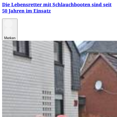
Die Lebensretter mit Schlauchbooten sind seit
50 Jahren im Einsatz
Merken