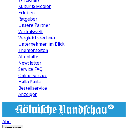
Wirtschaft
Kultur & Medien
Erleben
Ratgeber
Unsere Partner
Vorteilswelt
Vergleichsrechner
Unternehmen im Blick
Themenseiten
Altenhilfe
Newsletter
Service FAQ
Online Service
Hallo Paula!
Bestellservice
Anzeigen
Abo