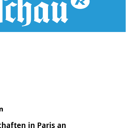
n
chaften in Paris an