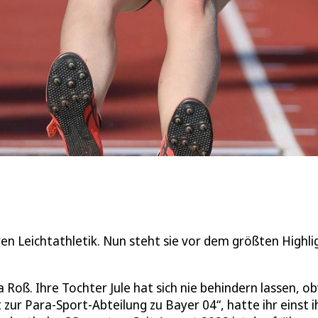
en Leichtathletik. Nun steht sie vor dem größten Highli
 Roß. Ihre Tochter Jule hat sich nie behindern lassen, o
ur Para-Sport-Abteilung zu Bayer 04“, hatte ihr einst i