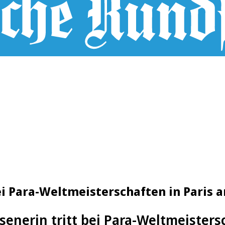
ei Para-Weltmeisterschaften in Paris a
senerin tritt bei Para-Weltmeisters