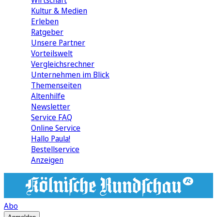
Wirtschaft
Kultur & Medien
Erleben
Ratgeber
Unsere Partner
Vorteilswelt
Vergleichsrechner
Unternehmen im Blick
Themenseiten
Altenhilfe
Newsletter
Service FAQ
Online Service
Hallo Paula!
Bestellservice
Anzeigen
Abo