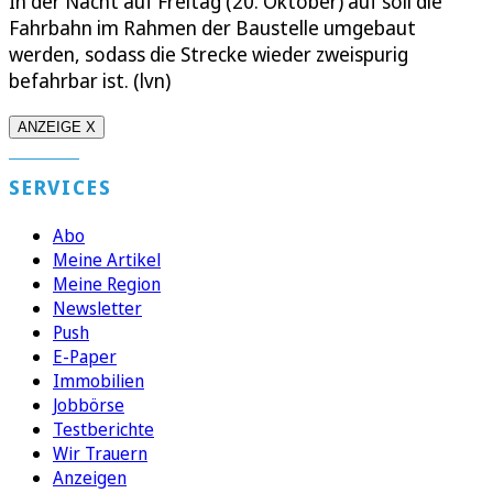
In der Nacht auf Freitag (20. Oktober) auf soll die
Fahrbahn im Rahmen der Baustelle umgebaut
werden, sodass die Strecke wieder zweispurig
befahrbar ist. (lvn)
ANZEIGE X
SERVICES
Abo
Meine Artikel
Meine Region
Newsletter
Push
E-Paper
Immobilien
Jobbörse
Testberichte
Wir Trauern
Anzeigen