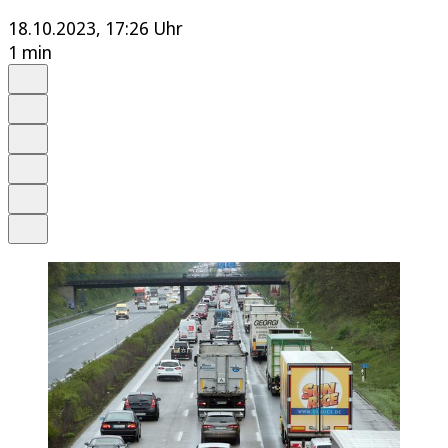
18.10.2023, 17:26 Uhr
1 min
Auf Google bevorzugen
Anhören
Schrift
Merken
Drucken
Teilen