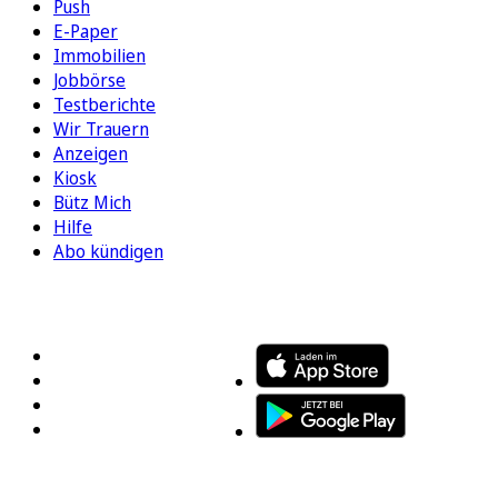
Push
E-Paper
Immobilien
Jobbörse
Testberichte
Wir Trauern
Anzeigen
Kiosk
Bütz Mich
Hilfe
Abo kündigen
FOLGEN SIE UNS
ENTDECKEN SIE UNSERE APP