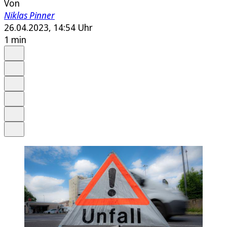
Von
Niklas Pinner
26.04.2023, 14:54 Uhr
1 min
Auf Google bevorzugen
Anhören
Schrift
Merken
Drucken
Teilen