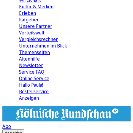
Wirtschaft
Kultur & Medien
Erleben
Ratgeber
Unsere Partner
Vorteilswelt
Vergleichsrechner
Unternehmen im Blick
Themenseiten
Altenhilfe
Newsletter
Service FAQ
Online Service
Hallo Paula!
Bestellservice
Anzeigen
Abo