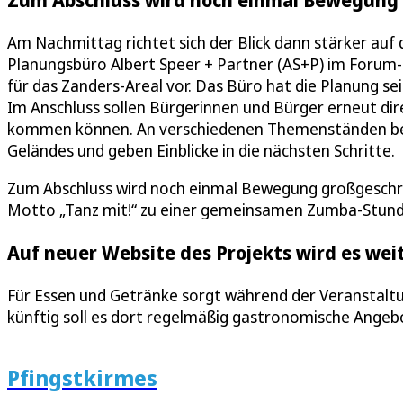
Am Nachmittag richtet sich der Blick dann stärker auf d
Planungsbüro Albert Speer + Partner (AS+P) im Forum-
für das Zanders-Areal vor. Das Büro hat die Planung 
Im Anschluss sollen Bürgerinnen und Bürger erneut dir
kommen können. An verschiedenen Themenständen bea
Geländes und geben Einblicke in die nächsten Schritte.
Zum Abschluss wird noch einmal Bewegung großgeschri
Motto „Tanz mit!“ zu einer gemeinsamen Zumba-Stunde
Auf neuer Website des Projekts wird es we
Für Essen und Getränke sorgt während der Veranstalt
künftig soll es dort regelmäßig gastronomische Angeb
Pfingstkirmes