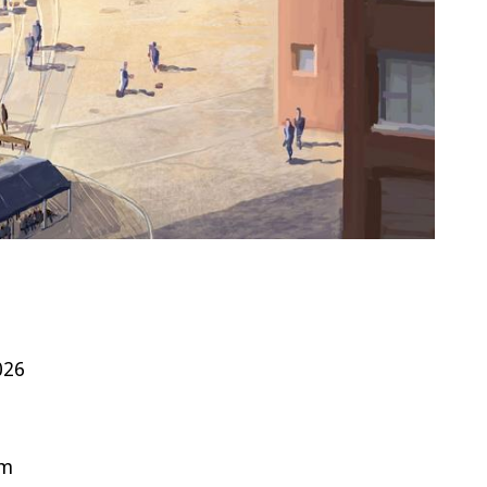
026
em