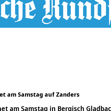
net am Samstag auf Zanders
fnet am Samstag in Bergisch Gladba