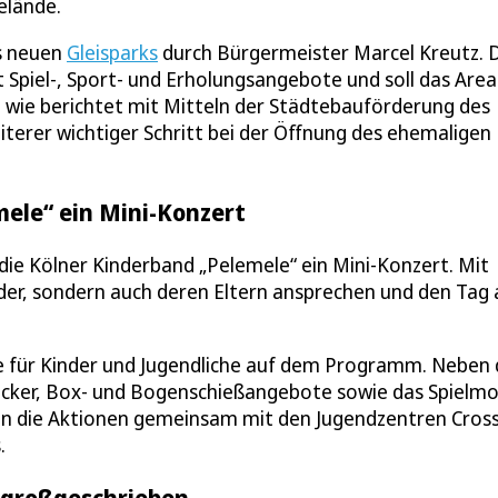
elände.
es neuen
Gleisparks
durch Bürgermeister Marcel Kreutz. 
Spiel-, Sport- und Erholungsangebote und soll das Area
e wie berichtet mit Mitteln der Städtebauförderung des
terer wichtiger Schritt bei der Öffnung des ehemaligen
mele“ ein Mini-Konzert
 die Kölner Kinderband „Pelemele“ ein Mini-Konzert. Mit
der, sondern auch deren Eltern ansprechen und den Tag 
e für Kinder und Jugendliche auf dem Programm. Neben
icker, Box- und Bogenschießangebote sowie das Spielmo
en die Aktionen gemeinsam mit den Jugendzentren Cros
.
 großgeschrieben