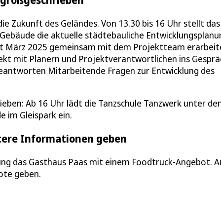
ie Zukunft des Geländes. Von 13.30 bis 16 Uhr stellt das
Gebäude die aktuelle städtebauliche Entwicklungsplanu
seit März 2025 gemeinsam mit dem Projektteam erarbeit
ekt mit Planern und Projektverantwortlichen ins Gesprä
ntworten Mitarbeitende Fragen zur Entwicklung des
eben: Ab 16 Uhr lädt die Tanzschule Tanzwerk unter d
 im Gleispark ein.
itere Informationen geben
ung das Gasthaus Paas mit einem Foodtruck-Angebot. A
ote geben.