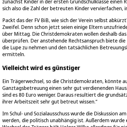
zunächst Kinder in der ersten Grundschulklasse einen 
sich also die Zahl der betreuten Kinder vervierfachen, i
Packt das der FV BiB, wie sich der Verein selbst abkür
Zweifel. Denn schon jetzt seien einige Eltern unzufrie
über Mittag. Die Christdemokraten wollen deshalb das
überprüfen. Der anstehende Rechtsanspruch biete die 
die Lupe zu nehmen und den tatsächlichen Betreuungsb
ermitteln.
Vielleicht wird es günstiger
Ein Trägerwechsel, so die Christdemokraten, könnte a
Ganztagsbetreuung einen sehr gut verdienenden Hausha
sind es 80 Euro weniger. Daraus resultiert die grundsä
ihrer Arbeitszeit sehr gut betreut wissen.“
Im Schul- und Sozialausschuss wurde die Diskussion am 
werden, die politisch unabhängig ist. Außerdem wurde 