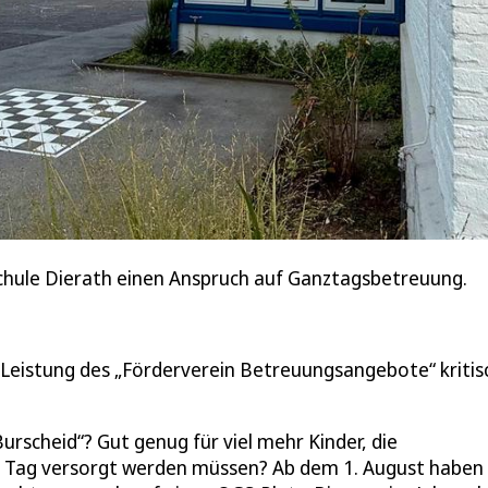
schule Dierath einen Anspruch auf Ganztagsbetreuung.
 Leistung des „Förderverein Betreuungsangebote“ kritis
rscheid“? Gut genug für viel mehr Kinder, die
n Tag versorgt werden müssen? Ab dem 1. August haben