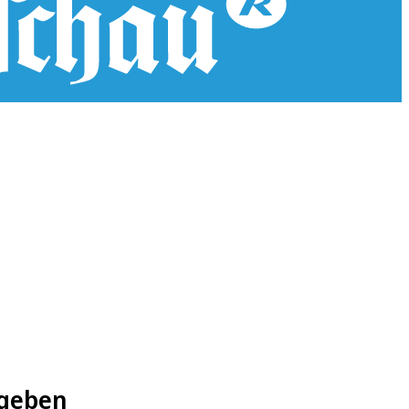
 geben