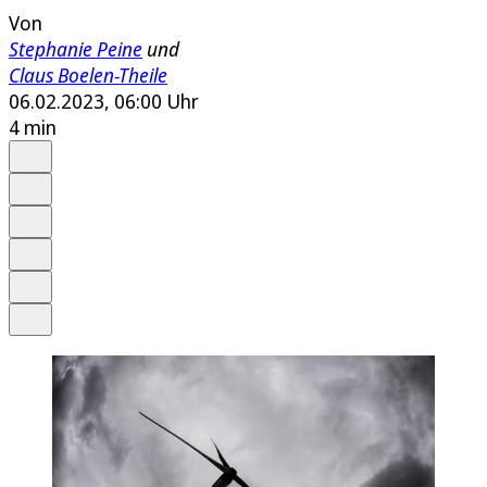
Von
Stephanie Peine
und
Claus Boelen-Theile
06.02.2023, 06:00 Uhr
4 min
Auf Google bevorzugen
Anhören
Schrift
Merken
Drucken
Teilen