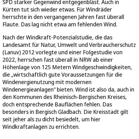
SPD starker Gegenwind entgegenbläst. Auch in
Kürten tut sich wieder etwas. Für Windräder
herrschte in den vergangenen Jahren fast überall
Flaute. Das lag nicht etwa am fehlenden Wind.
Nach der Windkraft-Potenzialstudie, die das
Landesamt für Natur, Umwelt und Verbraucherschutz
(Lanuv) 2012 vorlegte und einer Folgestudie von
2022, herrschen fast überall in NRW ab einer
Höhenlage von 125 Metern Windgeschwindigkeiten,
die „wirtschaftlich gute Voraussetzungen für die
Windenergienutzung mit modernen
Windenergieanlagen“ bieten. Wind ist also da, auch in
den Kommunen des Rheinisch-Bergischen Kreises,
doch entsprechende Bauflächen fehlen. Das
besonders in Bergisch Gladbach. Die Kreisstadt gilt
seit jeher als zu dicht besiedelt, um hier
Windkraftanlagen zu errichten.