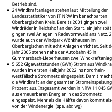
Betrieb sind.
24 Windkraftanlagen stehen laut Mitteilung der
Landesstatistiker von IT NRW im benachbarten
Oberbergischen Kreis. Bereits 2001 gingen zwei
Windräder in Reichshof an den Start, ein Jahr spät
gingen zwei Anlagen in Radevormwald ans Netz. 
wurde auch der Windpark Wönkhausen im
Oberbergischen mit acht Anlagen errichtet. Seit 
Jahr 2005 stehen nahe der Autobahn 45 in
Gummersbach-Lieberhausen zwei Windkraftanlag
5 652 Gigawattstunden (GWh) Strom aus Windkra
wurden im ersten Halbjahr 2022 ins nordrhein-
westfälische Stromnetz eingespeist. Damit mach
die Windkraft an der gesamten Stromeinspeisung
Prozent aus. Insgesamt werden in NRW 11 045 G
aus erneuerbaren Energien in das Stromnetz
eingespeist. Mehr als die Hälfte davon kommt als
von der Windenergie. (spe, abr, wg)