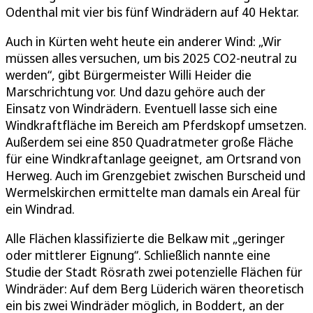
Odenthal mit vier bis fünf Windrädern auf 40 Hektar.
Auch in Kürten weht heute ein anderer Wind: „Wir
müssen alles versuchen, um bis 2025 CO2-neutral zu
werden“, gibt Bürgermeister Willi Heider die
Marschrichtung vor. Und dazu gehöre auch der
Einsatz von Windrädern. Eventuell lasse sich eine
Windkraftfläche im Bereich am Pferdskopf umsetzen.
Außerdem sei eine 850 Quadratmeter große Fläche
für eine Windkraftanlage geeignet, am Ortsrand von
Herweg. Auch im Grenzgebiet zwischen Burscheid und
Wermelskirchen ermittelte man damals ein Areal für
ein Windrad.
Alle Flächen klassifizierte die Belkaw mit „geringer
oder mittlerer Eignung“. Schließlich nannte eine
Studie der Stadt Rösrath zwei potenzielle Flächen für
Windräder: Auf dem Berg Lüderich wären theoretisch
ein bis zwei Windräder möglich, in Boddert, an der