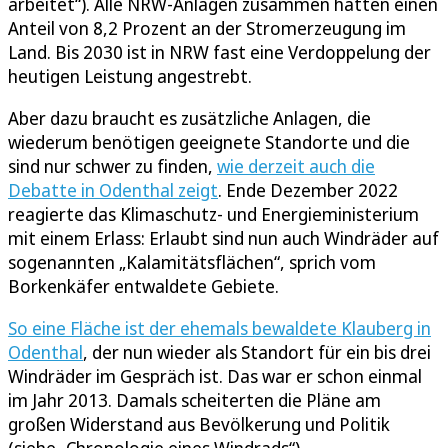
arbeitet“). Alle NRW-Anlagen zusammen hatten einen
Anteil von 8,2 Prozent an der Stromerzeugung im
Land. Bis 2030 ist in NRW fast eine Verdoppelung der
heutigen Leistung angestrebt.
Aber dazu braucht es zusätzliche Anlagen, die
wiederum benötigen geeignete Standorte und die
sind nur schwer zu finden,
wie derzeit auch die
Debatte in Odenthal zeigt
. Ende Dezember 2022
reagierte das Klimaschutz- und Energieministerium
mit einem Erlass: Erlaubt sind nun auch Windräder auf
sogenannten „Kalamitätsflächen“, sprich vom
Borkenkäfer entwaldete Gebiete.
So eine Fläche ist der ehemals bewaldete Klauberg in
Odenthal
, der nun wieder als Standort für ein bis drei
Windräder im Gespräch ist. Das war er schon einmal
im Jahr 2013. Damals scheiterten die Pläne am
großen Widerstand aus Bevölkerung und Politik
(siehe „Chronologie eines Windrads“).