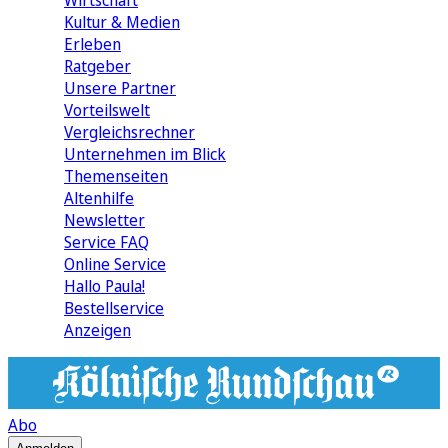
Wirtschaft
Kultur & Medien
Erleben
Ratgeber
Unsere Partner
Vorteilswelt
Vergleichsrechner
Unternehmen im Blick
Themenseiten
Altenhilfe
Newsletter
Service FAQ
Online Service
Hallo Paula!
Bestellservice
Anzeigen
Abo