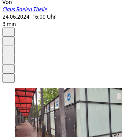
Von
Claus Boelen-Theile
24.06.2024, 16:00 Uhr
3 min
Auf Google bevorzugen
Anhören
Schrift
Merken
Drucken
Teilen