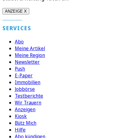
ANZEIGE X
SERVICES
Abo
Meine Artikel
Meine Region
Newsletter
Push
E-Paper
Immobilien
Jobbörse
Testberichte
Wir Trauern
Anzeigen
Kiosk
Bütz Mich
Hilfe
Abo kündigen