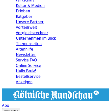
Wirtschaft
Kultur & Medien
Erleben
Ratgeber
Unsere Partner
Vorteilswelt
Vergleichsrechner
Unternehmen im Blick
Themenseiten
Altenhilfe
Newsletter
Service FAQ
Online Service
Hallo Paula!
Bestellservice
Anzeigen
Abo