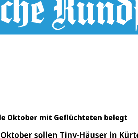
de Oktober mit Geflüchteten belegt
Oktober sollen Tiny-Häuser in Kürt