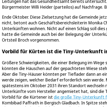
Leitungen hat das Gesundheitsamt bereits untersucht. 
Bürgermeister Willi Heider (parteilos) auf Nachfrage. B
Ende Oktober. Diese Zielsetzung hat die Gemeinde jetz
nicht, betont auch Geschäftsbereichsleiterin Monika 
Unterkünften wohnen. Nicht auf einen Schlag soll dies
hatte die Gemeinde auch bei der Belegung der Unterk
Ortsteil Broch vorgenommen.
Vorbild für Kürten ist die Tiny-Unterkunft 
Größere Schwierigkeiten, die einer Belegung im Wege s
könnten die Häuschen auf der gepachteten Wiese stehen
Aber die Tiny-Häuser könnten per Tieflader dann an e
werde zeigen, welcher Bedarf erforderlich sein werde. 
spätestens im Oktober 2031 ihren Standort wechseln 
Unterkünfte vom Hersteller angemietet hat, sind die 
Vorbild für die Kürtener ist
die große Tiny-Unterkunft 
Kombibad Paffrath in Bergisch Gladbach. In Spitze steh