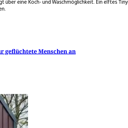
t über eine Koch- und Waschmöglichkeit. Ein elftes Tiny
en.
ür geflüchtete Menschen an