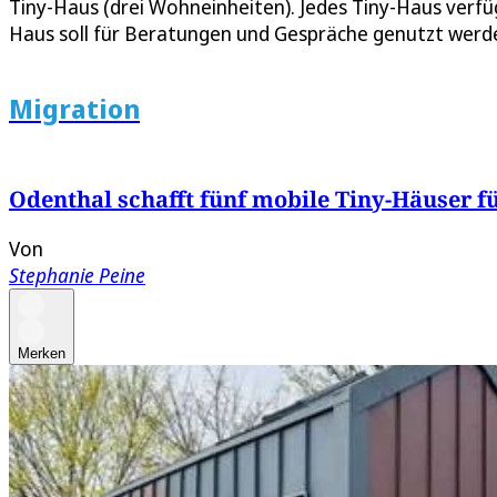
Tiny-Haus (drei Wohneinheiten). Jedes Tiny-Haus verfüg
Haus soll für Beratungen und Gespräche genutzt werd
Migration
Odenthal schafft fünf mobile Tiny-Häuser f
Von
Stephanie Peine
Merken