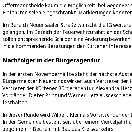
Offermannsheide kaum die Möglichkeit, bei Gegenverke
Einfahrten seien eingeschränkt. Markierungen könnten
Im Bereich Neuensaaler Straße wünscht die IG weitere 
gelangen. Im Bereich der Feuerwehrzufahrt an der Sch
sollen entsprechende Schilder eine Änderung bewirken
in die kommenden Beratungen der Kürtener Interess
Nachfolger in der Bürgeragentur
In der ersten Novemberhälfte steht der nächste Austa
Bürgermeister. Neuerdings wirken auch Vertreter der 
Vertreter der Kürtener Bürgeragentur, Alexandra Lietz
Vorgänger Dieter Prinz und Werner Lietz ausgeschiede
festhalten.
In dieser Runde wird Wilbert Klein als Vorsitzender der
In der Gemeinde besteht seit über einem Vierteljahrh
begonnen in Bechen mit Bau des Kreisverkehrs.