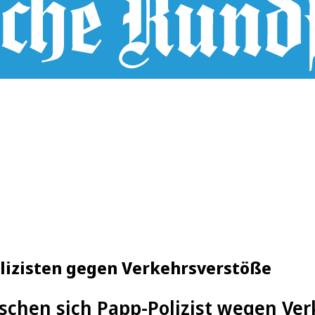
olizisten gegen Verkehrsverstöße
schen sich Papp-Polizist wegen Ver