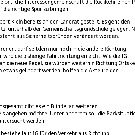
die örtliche Interessengemeinschaft die Rückkehr einen 
 die richtige Spur zu bringen.
ert Klein bereits an den Landrat gestellt. Es geht den
atz, unterhalb der Gemeinschaftsgrundschule gelegen. 
sfahrt aus Sicherheitsgründen verändert worden.
ordnen, darf seitdem nur noch in die andere Richtung
ird die bisherige Fahrtrichtung erreicht. Wie die IG
t an die neue Regel, sie würden weiterhin Richtung Ortsk
 etwas gelindert werden, hoffen die Akteure der
 Insgesamt gibt es ein Bündel an weiteren
s angehen möchte. Unter anderem soll die Parksituati
 untersucht werden.
estehe laut IG für den Verkehr aus Richtung