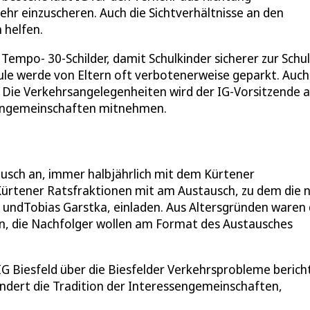
hr einzuscheren. Auch die Sichtverhältnisse an den
 helfen.
Tempo- 30-Schilder, damit Schulkinder sicherer zur Schu
ule werde von Eltern oft verbotenerweise geparkt. Auch
. Die Verkehrsangelegenheiten wird der IG-Vorsitzende 
engemeinschaften mitnehmen.
usch an, immer halbjährlich mit dem Kürtener
Kürtener Ratsfraktionen mit am Austausch, zu dem die 
 undTobias Garstka, einladen. Aus Altersgründen waren 
n, die Nachfolger wollen am Format des Austausches
 IG Biesfeld über die Biesfelder Verkehrsprobleme berich
undert die Tradition der Interessengemeinschaften,