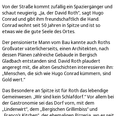
Von der Straße kommt zufällig ein Spaziergänger und
schaut neugierig. „Ja, der David Roth“, sagt Hugo
Conrad und gibt ihm freundschaftlich die Hand.
Conrad wohnt seit 50 Jahren in Spitze und ist so
etwas wie die gute Seele des Ortes.
Der pensionierte Mann vom Bau kannte auch Roths
Großvater väterlicherseits, einen Architekten, nach
dessen Plänen zahlreiche Gebäude in Bergisch
Gladbach entstanden sind. David Roth plaudert
angeregt mit, die alten Geschichten interessieren ihn:
„Menschen, die sich wie Hugo Conrad kümmern, sind
Gold wert.“
Das Besondere an Spitze ist für Roth das lebendige
Gemeinwesen. „Wir sind kein Schlafdorf.“ Vor allem bei
der Gastronomie sei das Dorf vorn, mit dem
„Lindenwirt“, dem „Bergischen Grillimbiss“ und
„Franco’s Kitchen“, der ehemaligen Pizzeria, wo es seit