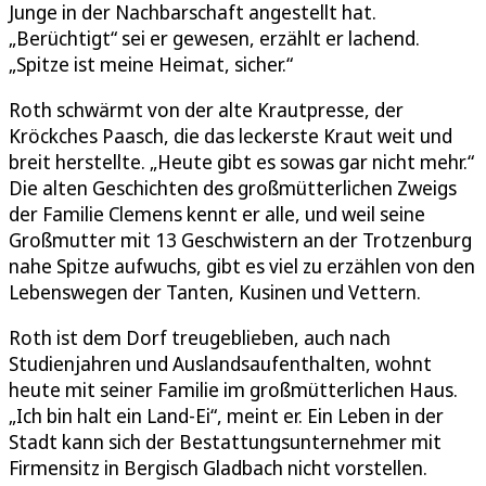
Junge in der Nachbarschaft angestellt hat.
„Berüchtigt“ sei er gewesen, erzählt er lachend.
„Spitze ist meine Heimat, sicher.“
Roth schwärmt von der alte Krautpresse, der
Kröckches Paasch, die das leckerste Kraut weit und
breit herstellte. „Heute gibt es sowas gar nicht mehr.“
Die alten Geschichten des großmütterlichen Zweigs
der Familie Clemens kennt er alle, und weil seine
Großmutter mit 13 Geschwistern an der Trotzenburg
nahe Spitze aufwuchs, gibt es viel zu erzählen von den
Lebenswegen der Tanten, Kusinen und Vettern.
Roth ist dem Dorf treugeblieben, auch nach
Studienjahren und Auslandsaufenthalten, wohnt
heute mit seiner Familie im großmütterlichen Haus.
„Ich bin halt ein Land-Ei“, meint er. Ein Leben in der
Stadt kann sich der Bestattungsunternehmer mit
Firmensitz in Bergisch Gladbach nicht vorstellen.