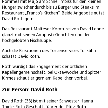
Pommes mit Majo am Schnellimbiss für den kleinen
Hunger zwischendurch bis zu Burger und Steaks im
Restaurant „Franco’s Kitchen“. Beide Angebote nutzt
David Roth gern.
Das Restaurant Malteser Komturei von David Leone
glänzt mit seinen Antipasti-Gerichten und der
hochgelobten Fischsuppe.
Auch die Kreationen des Tortenservices Tollkühn
schätzt David Roth.
Roth würdigt das Engagement der örtlichen
Kapellengemeinschaft, bei Oktavwoche und Spitzer
Kirmes schaut er gern am Kapellchen vorbei.
Zur Person: David Roth
David Roth (38) ist mit seiner Schwester Hanna
Thiele-Roth Geschäftsführer der Pütz-Roth