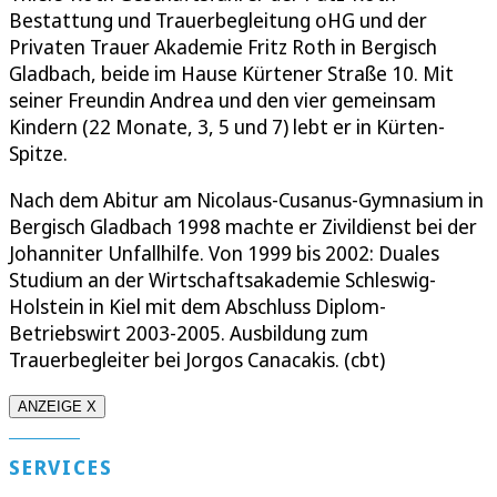
Bestattung und Trauerbegleitung oHG und der
Privaten Trauer Akademie Fritz Roth in Bergisch
Gladbach, beide im Hause Kürtener Straße 10. Mit
seiner Freundin Andrea und den vier gemeinsam
Kindern (22 Monate, 3, 5 und 7) lebt er in Kürten-
Spitze.
Nach dem Abitur am Nicolaus-Cusanus-Gymnasium in
Bergisch Gladbach 1998 machte er Zivildienst bei der
Johanniter Unfallhilfe. Von 1999 bis 2002: Duales
Studium an der Wirtschaftsakademie Schleswig-
Holstein in Kiel mit dem Abschluss Diplom-
Betriebswirt 2003-2005. Ausbildung zum
Trauerbegleiter bei Jorgos Canacakis. (cbt)
ANZEIGE X
SERVICES