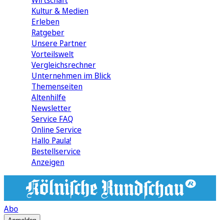
Wirtschaft
Kultur & Medien
Erleben
Ratgeber
Unsere Partner
Vorteilswelt
Vergleichsrechner
Unternehmen im Blick
Themenseiten
Altenhilfe
Newsletter
Service FAQ
Online Service
Hallo Paula!
Bestellservice
Anzeigen
Abo