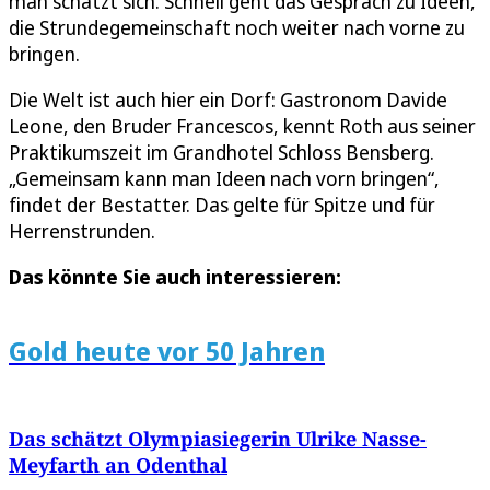
man schätzt sich. Schnell geht das Gespräch zu Ideen,
die Strundegemeinschaft noch weiter nach vorne zu
bringen.
Die Welt ist auch hier ein Dorf: Gastronom Davide
Leone, den Bruder Francescos, kennt Roth aus seiner
Praktikumszeit im Grandhotel Schloss Bensberg.
„Gemeinsam kann man Ideen nach vorn bringen“,
findet der Bestatter. Das gelte für Spitze und für
Herrenstrunden.
Das könnte Sie auch interessieren:
Gold heute vor 50 Jahren
Das schätzt Olympiasiegerin Ulrike Nasse-
Meyfarth an Odenthal