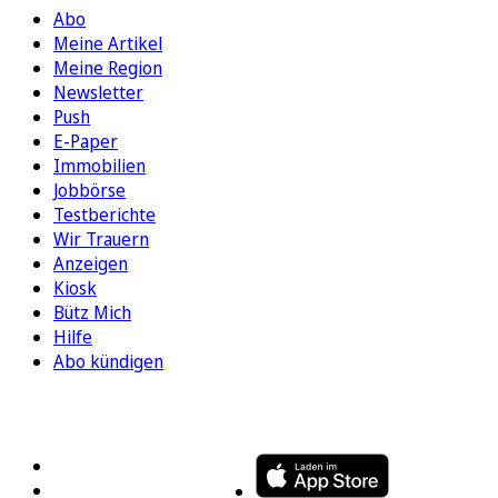
Abo
Meine Artikel
Meine Region
Newsletter
Push
E-Paper
Immobilien
Jobbörse
Testberichte
Wir Trauern
Anzeigen
Kiosk
Bütz Mich
Hilfe
Abo kündigen
FOLGEN SIE UNS
ENTDECKEN SIE UNSERE APP