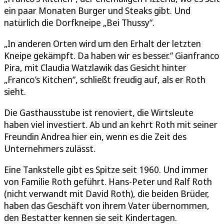
ein paar Monaten Burger und Steaks gibt. Und
natürlich die Dorfkneipe „Bei Thussy“.
„In anderen Orten wird um den Erhalt der letzten
Kneipe gekämpft. Da haben wir es besser.“ Gianfranco
Pira, mit Claudia Watzlawik das Gesicht hinter
„Franco’s Kitchen“, schließt freudig auf, als er Roth
sieht.
Die Gasthausstube ist renoviert, die Wirtsleute
haben viel investiert. Ab und an kehrt Roth mit seiner
Freundin Andrea hier ein, wenn es die Zeit des
Unternehmers zulässt.
Eine Tankstelle gibt es Spitze seit 1960. Und immer
von Familie Roth geführt. Hans-Peter und Ralf Roth
(nicht verwandt mit David Roth), die beiden Brüder,
haben das Geschäft von ihrem Vater übernommen,
den Bestatter kennen sie seit Kindertagen.