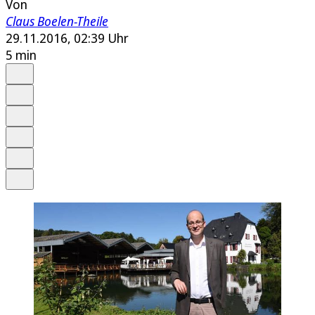
Von
Claus Boelen-Theile
29.11.2016, 02:39 Uhr
5 min
Auf Google bevorzugen
Anhören
Schrift
Merken
Drucken
Teilen