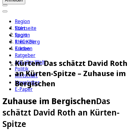
Anmelden
Region
Köln
Startseite
Sport
Region
1. FC Köln
Rhein-Berg
Erleben
Kürten
Ratgeber
Kürten: Das schätzt David Roth
Aus aller Welt
Politik
an Kürten-Spitze – Zuhause im
Wirtschaft
Bergischen
Newsletter
E-Paper
Zuhause im Bergischen
Das
schätzt David Roth an Kürten-
Spitze