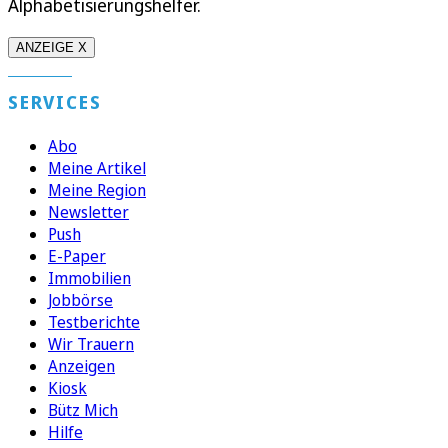
Alphabetisierungshelfer.
ANZEIGE X
SERVICES
Abo
Meine Artikel
Meine Region
Newsletter
Push
E-Paper
Immobilien
Jobbörse
Testberichte
Wir Trauern
Anzeigen
Kiosk
Bütz Mich
Hilfe