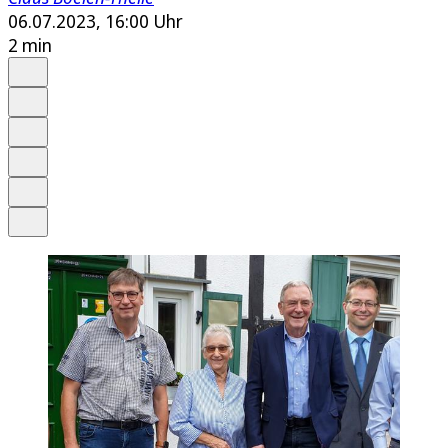
06.07.2023, 16:00 Uhr
2 min
Auf Google bevorzugen
Anhören
Schrift
Merken
Drucken
Teilen