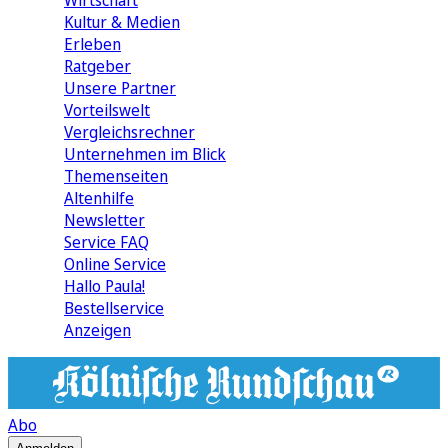
Wirtschaft
Kultur & Medien
Erleben
Ratgeber
Unsere Partner
Vorteilswelt
Vergleichsrechner
Unternehmen im Blick
Themenseiten
Altenhilfe
Newsletter
Service FAQ
Online Service
Hallo Paula!
Bestellservice
Anzeigen
Abo