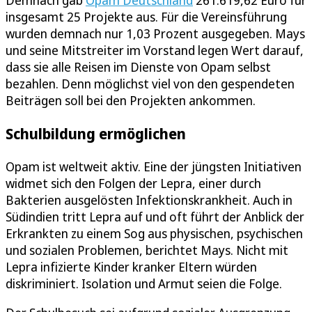
Demnach gab
Opam Deutschland
261.619,62 Euro für
insgesamt 25 Projekte aus. Für die Vereinsführung
wurden demnach nur 1,03 Prozent ausgegeben. Mays
und seine Mitstreiter im Vorstand legen Wert darauf,
dass sie alle Reisen im Dienste von Opam selbst
bezahlen. Denn möglichst viel von den gespendeten
Beiträgen soll bei den Projekten ankommen.
Schulbildung ermöglichen
Opam ist weltweit aktiv. Eine der jüngsten Initiativen
widmet sich den Folgen der Lepra, einer durch
Bakterien ausgelösten Infektionskrankheit. Auch in
Südindien tritt Lepra auf und oft führt der Anblick der
Erkrankten zu einem Sog aus physischen, psychischen
und sozialen Problemen, berichtet Mays. Nicht mit
Lepra infizierte Kinder kranker Eltern würden
diskriminiert. Isolation und Armut seien die Folge.