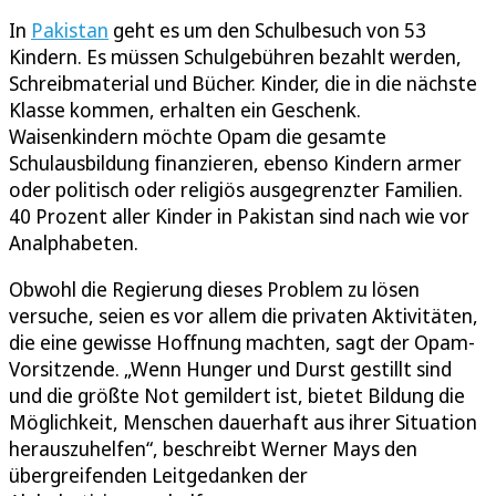
In
Pakistan
geht es um den Schulbesuch von 53
Kindern. Es müssen Schulgebühren bezahlt werden,
Schreibmaterial und Bücher. Kinder, die in die nächste
Klasse kommen, erhalten ein Geschenk.
Waisenkindern möchte Opam die gesamte
Schulausbildung finanzieren, ebenso Kindern armer
oder politisch oder religiös ausgegrenzter Familien.
40 Prozent aller Kinder in Pakistan sind nach wie vor
Analphabeten.
Obwohl die Regierung dieses Problem zu lösen
versuche, seien es vor allem die privaten Aktivitäten,
die eine gewisse Hoffnung machten, sagt der Opam-
Vorsitzende. „Wenn Hunger und Durst gestillt sind
und die größte Not gemildert ist, bietet Bildung die
Möglichkeit, Menschen dauerhaft aus ihrer Situation
herauszuhelfen“, beschreibt Werner Mays den
übergreifenden Leitgedanken der