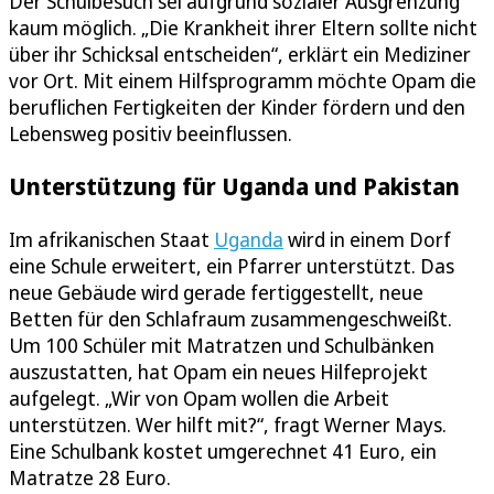
Der Schulbesuch sei aufgrund sozialer Ausgrenzung
kaum möglich. „Die Krankheit ihrer Eltern sollte nicht
über ihr Schicksal entscheiden“, erklärt ein Mediziner
vor Ort. Mit einem Hilfsprogramm möchte Opam die
beruflichen Fertigkeiten der Kinder fördern und den
Lebensweg positiv beeinflussen.
Unterstützung für Uganda und Pakistan
Im afrikanischen Staat
Uganda
wird in einem Dorf
eine Schule erweitert, ein Pfarrer unterstützt. Das
neue Gebäude wird gerade fertiggestellt, neue
Betten für den Schlafraum zusammengeschweißt.
Um 100 Schüler mit Matratzen und Schulbänken
auszustatten, hat Opam ein neues Hilfeprojekt
aufgelegt. „Wir von Opam wollen die Arbeit
unterstützen. Wer hilft mit?“, fragt Werner Mays.
Eine Schulbank kostet umgerechnet 41 Euro, ein
Matratze 28 Euro.