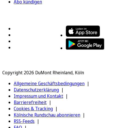
Abo kündigen
FOLGEN SIE UNS
ENTDECKEN SIE UNSERE APP
Copyright 2026 DuMont Rheinland, Köln
Allgemeine Geschäftsbedingungen
Datenschutzerklärung
Impressum und Kontakt
Barrierefreiheit
Cookies & Tracking
Kölnische Rundschau abonnieren
RSS-Feeds
FAQ